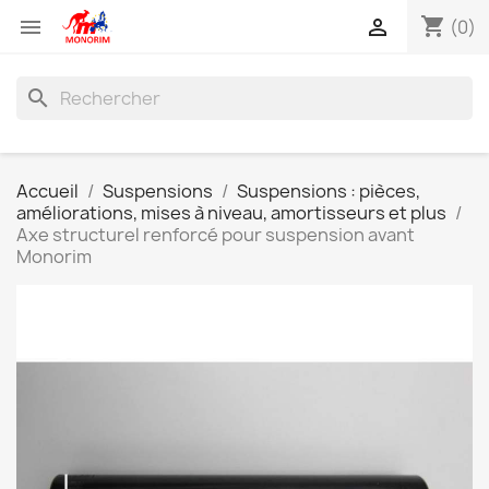
shopping_cart


(0)
search
Accueil
Suspensions
Suspensions : pièces,
améliorations, mises à niveau, amortisseurs et plus
Axe structurel renforcé pour suspension avant
Monorim