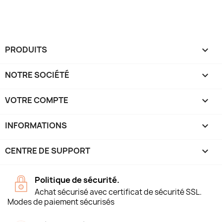
PRODUITS

NOTRE SOCIÉTÉ

VOTRE COMPTE

INFORMATIONS
keyboard_arrow_down
CENTRE DE SUPPORT

Politique de sécurité.
Achat sécurisé avec certificat de sécurité SSL.
Modes de paiement sécurisés