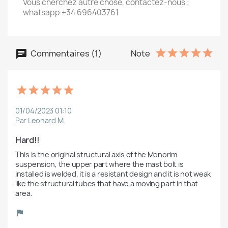
Vous cherchez autre chose, contactez-nous :
whatsapp +34 696403761
Commentaires (1)
Note
01/04/2023 01:10
Par Leonard M.
Hard!!
This is the original structural axis of the Monorim 
suspension, the upper part where the mast bolt is 
installed is welded, it is a resistant design and it is not weak 
like the structural tubes that have a moving part in that 
area.