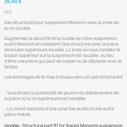
26,00 €
TTC
Axe structurel pour suspension Monorim avec la zone de
la vis soudée.
Augmentez la sécurité structurelle de votre suspension
avant Monorim en installant l'axe structurel avec la pièce
de boulon supérieure soudée. La zone où vous installez le
boulon supérieur sur la suspension est soudée, au lieu
d'être une pièce qui peut se casser ou se déplacer avec le
temps.
Les avantages de la mise à niveau vers cet axe structurant
:
- Vous évitez la possibilité de jeu lors du déplacement de
la pièce où la vis supérieure est installée.
- La vis est solidaire d'une zone fixe au lieu d'une autre
pièce mobile.
modèle : Structural part B1 for Xiaomi Monorim suspension