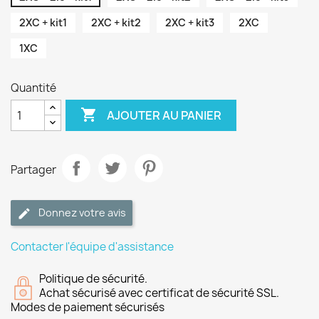
2XC + kit1
2XC + kit2
2XC + kit3
2XC
1XC
Quantité

AJOUTER AU PANIER
Partager
Donnez votre avis
Contacter l'équipe d'assistance
Politique de sécurité.
Achat sécurisé avec certificat de sécurité SSL.
Modes de paiement sécurisés