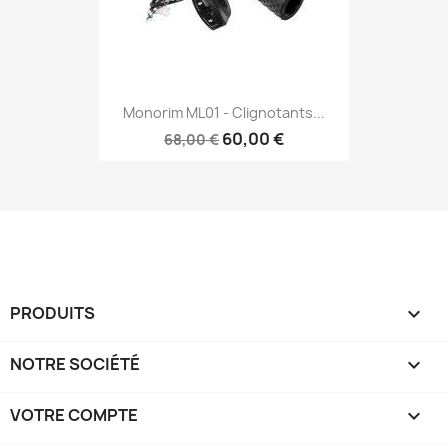
Monorim ML01 - Clignotants...
60,00 €
68,00 €
PRODUITS

NOTRE SOCIÉTÉ

VOTRE COMPTE
