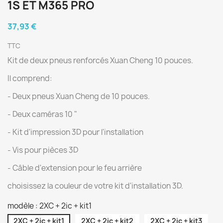
1S ET M365 PRO
37,93 €
TTC
Kit de deux pneus renforcés Xuan Cheng 10 pouces.
Il comprend:
- Deux pneus Xuan Cheng de 10 pouces.
- Deux caméras 10 "
- Kit d'impression 3D pour l'installation
- Vis pour pièces 3D
- Câble d'extension pour le feu arrière
choisissez la couleur de votre kit d'installation 3D.
modèle : 2XC + 2ic + kit1
2XC + 2ic + kit1
2XC + 2ic + kit2
2XC + 2ic + kit3