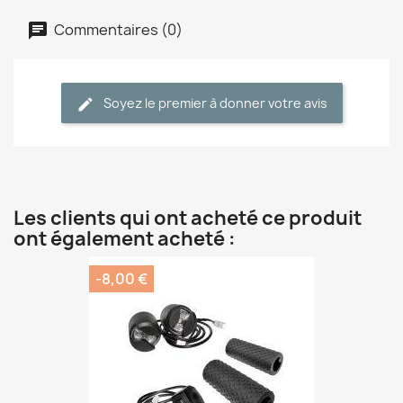
Commentaires (0)
Soyez le premier à donner votre avis
Les clients qui ont acheté ce produit
ont également acheté :
-8,00 €