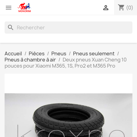
shopping_cart


(0)
search
Accueil
Pièces
Pneus
Pneus seulement
Pneus à chambre à air
Deux pneus Xuan Cheng 10
pouces pour Xiaomi M365, 1S, Pro2 et M365 Pro