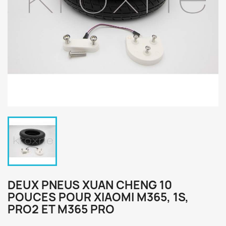
DEUX PNEUS XUAN CHENG 10
POUCES POUR XIAOMI M365, 1S,
PRO2 ET M365 PRO