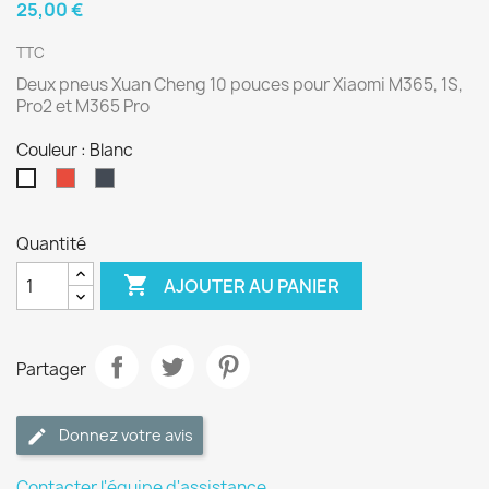
25,00 €
TTC
Deux pneus Xuan Cheng 10 pouces pour Xiaomi M365, 1S,
Pro2 et M365 Pro
Couleur : Blanc
Rouge
Noir
Blanc
Quantité

AJOUTER AU PANIER
Partager
Donnez votre avis
Contacter l'équipe d'assistance