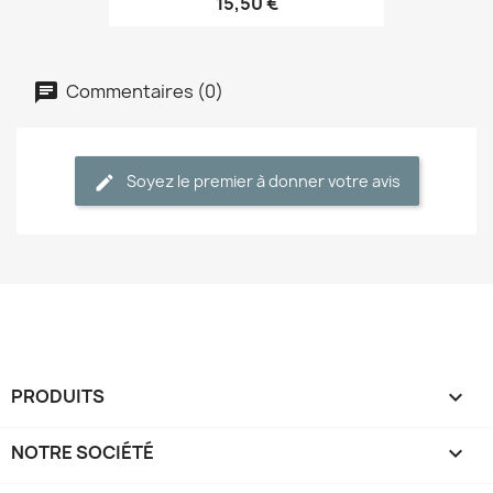
15,50 €
Commentaires (0)
Soyez le premier à donner votre avis
PRODUITS

NOTRE SOCIÉTÉ
