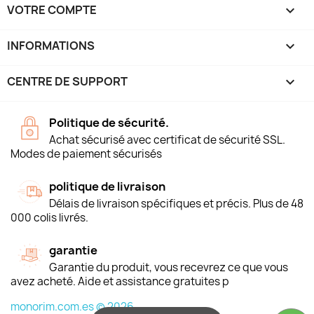
VOTRE COMPTE

INFORMATIONS
keyboard_arrow_down
CENTRE DE SUPPORT

Politique de sécurité.
Achat sécurisé avec certificat de sécurité SSL.
Modes de paiement sécurisés
politique de livraison
Délais de livraison spécifiques et précis. Plus de 48
000 colis livrés.
garantie
Garantie du produit, vous recevrez ce que vous
avez acheté. Aide et assistance gratuites p
monorim.com.es © 2026