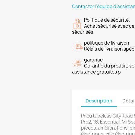
Contacter l'équipe d'assista
Politique de sécurité.
Achat sécurisé avec ce
sécurisés
politique de livraison
Délais de livraison spéci
garantie
Garantie du produit, vo
assistance gratuites p
Description
Détai
Pneu tubeless CityRoad 8
Pro2, 1S, Essential, Mi S
pièces, améliorations, p
électrique, vélo électriqu