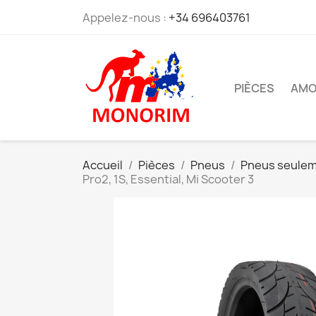
Appelez-nous :
+34 696403761
PIÈCES
AMO
Accueil
Pièces
Pneus
Pneus seule
Pro2, 1S, Essential, Mi Scooter 3