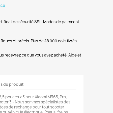
nce
rtificat de sécurité SSL. Modes de paiement
fiques et précis. Plus de 48 000 colis livrés.
us recevrez ce que vous avez acheté. Aide et
ls du produit
,5 pouces x 3 pour Xiaomi M365, Pro,
cooter 3 - Nous sommes spécialistes des
ièces de rechange pour tout scooter
e ou véhicule électrique. Pneus, freins,