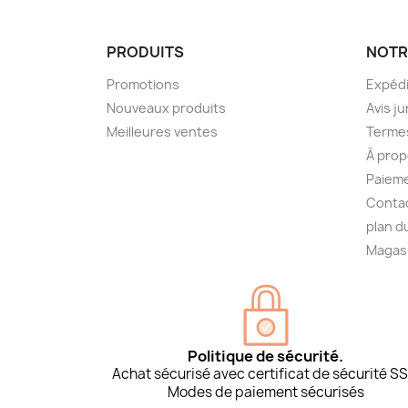
PRODUITS
NOTR
Promotions
Expédi
Nouveaux produits
Avis ju
Meilleures ventes
Termes
À prop
Paieme
Conta
plan d
Magas
Politique de sécurité.
Achat sécurisé avec certificat de sécurité SS
Modes de paiement sécurisés