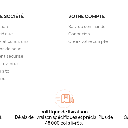
E SOCIÉTÉ
VOTRE COMPTE
tion
Suivi de commande
ridique
Connexion
 et conditions
Créez votre compte
os de nous
nt sécurisé
ctez-nous
u site
ins
politique de livraison
L.
Délais de livraison spécifiques et précis. Plus de
G
48 000 colis livrés.