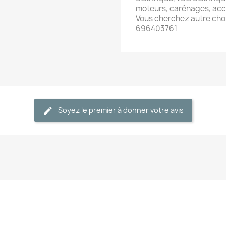
moteurs, carénages, acc
Vous cherchez autre cho
696403761
Soyez le premier à donner votre avis