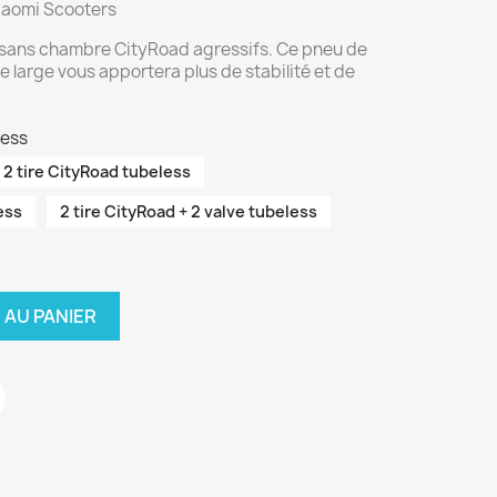
Xiaomi Scooters
s sans chambre CityRoad agressifs. Ce pneu de
 large vous apportera plus de stabilité et de
less
2 tire CityRoad tubeless
ess
2 tire CityRoad + 2 valve tubeless
 AU PANIER