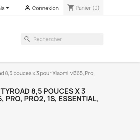
shopping_cart


Panier
(0)
is
Connexion
search
d 8,5 pouces x 3 pour Xiaomi M365, Pro,
TYROAD 8,5 POUCES X 3
 PRO, PRO2, 1S, ESSENTIAL,