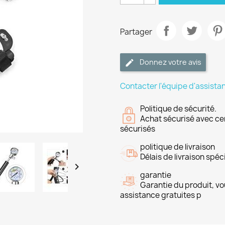
Partager
Donnez votre avis
Contacter l'équipe d'assista
Politique de sécurité.
Achat sécurisé avec ce
sécurisés
politique de livraison
Délais de livraison spéci

garantie
Garantie du produit, vo
assistance gratuites p