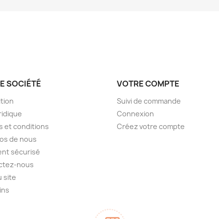
E SOCIÉTÉ
VOTRE COMPTE
tion
Suivi de commande
ridique
Connexion
 et conditions
Créez votre compte
os de nous
nt sécurisé
ctez-nous
u site
ins