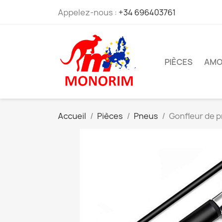
Appelez-nous :
+34 696403761
PIÈCES
AMO
Accueil
Pièces
Pneus
Gonfleur de 