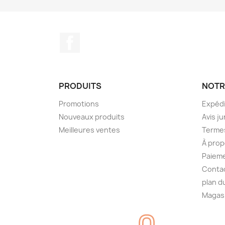
Facebook
PRODUITS
NOTR
Promotions
Expédi
Nouveaux produits
Avis ju
Meilleures ventes
Termes
À prop
Paieme
Conta
plan d
Magas