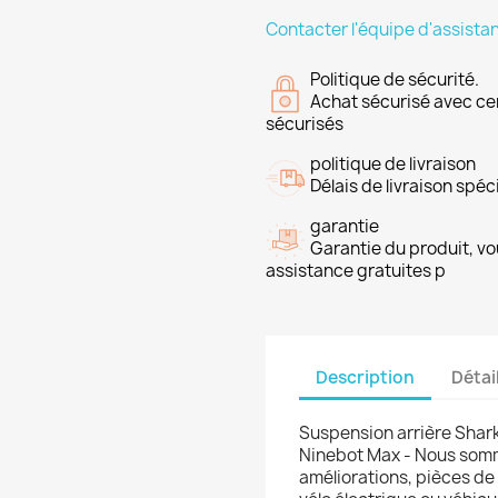
Contacter l'équipe d'assista
Politique de sécurité.
Achat sécurisé avec ce
sécurisés
politique de livraison
Délais de livraison spéci
garantie
Garantie du produit, vo
assistance gratuites p
Description
Détai
Suspension arrière Shark
Ninebot Max - Nous somm
améliorations, pièces de