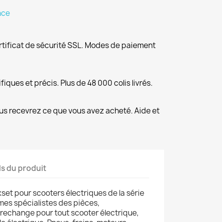
nce
rtificat de sécurité SSL. Modes de paiement
fiques et précis. Plus de 48 000 colis livrés.
us recevrez ce que vous avez acheté. Aide et
ls du produit
set pour scooters électriques de la série
es spécialistes des pièces,
 rechange pour tout scooter électrique,