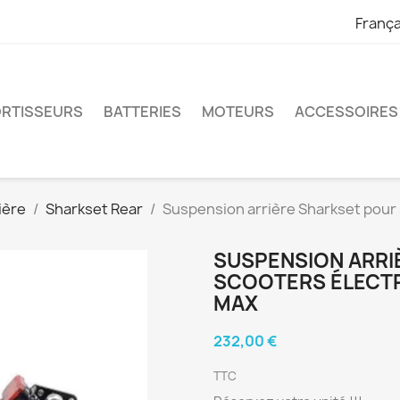
França
RTISSEURS
BATTERIES
MOTEURS
ACCESSOIRES
ière
Sharkset Rear
Suspension arrière Sharkset pour 
SUSPENSION ARRI
SCOOTERS ÉLECTR
MAX
232,00 €
TTC