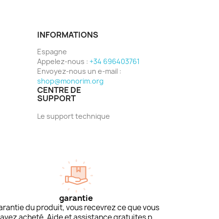
INFORMATIONS
Espagne
Appelez-nous :
+34 696403761
Envoyez-nous un e-mail :
shop@monorim.org
CENTRE DE
SUPPORT
Le support technique
garantie
arantie du produit, vous recevrez ce que vous
avez acheté. Aide et assistance gratuites p