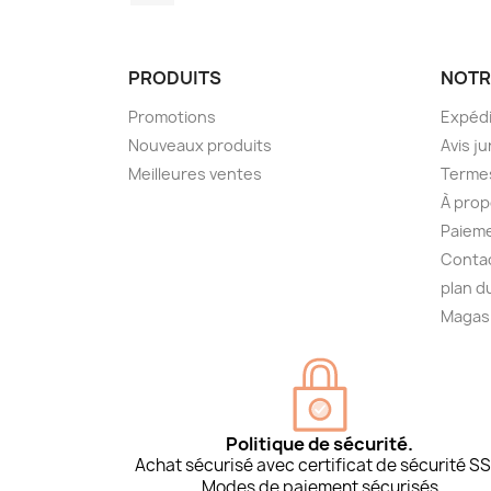
PRODUITS
NOTR
Promotions
Expédi
Nouveaux produits
Avis ju
Meilleures ventes
Termes
À prop
Paieme
Conta
plan d
Magas
Politique de sécurité.
Achat sécurisé avec certificat de sécurité SS
Modes de paiement sécurisés