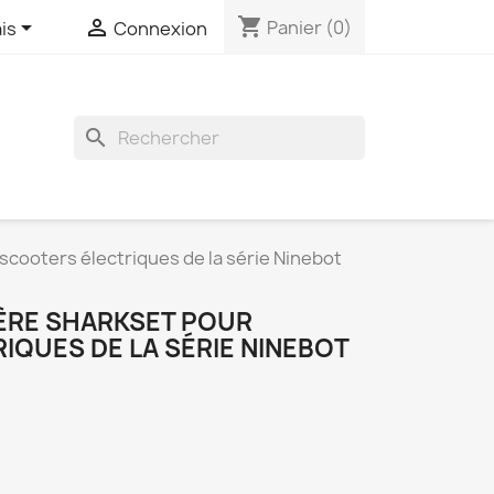
shopping_cart


Panier
(0)
is
Connexion
search
scooters électriques de la série Ninebot
ÈRE SHARKSET POUR
IQUES DE LA SÉRIE NINEBOT