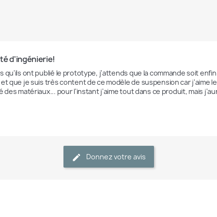
é d'ingénierie!
 qu'ils ont publié le prototype, j'attends que la commande soit enfin p
et que je suis très content de ce modèle de suspension car j'aime le d
é des matériaux... pour l'instant j'aime tout dans ce produit, mais j'aur
Donnez votre avis