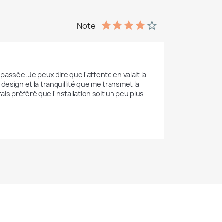
Note
assée. Je peux dire que l'attente en valait la 
esign et la tranquillité que me transmet la 
ais préféré que l'installation soit un peu plus 