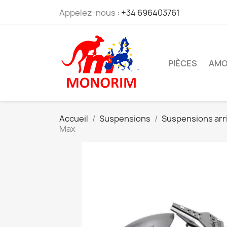
Appelez-nous :
+34 696403761
PIÈCES
AMO
Accueil
Suspensions
Suspensions arr
Max