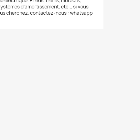
le électrique. Pneus, freins, moteurs,
ystèmes d'amortissement, etc... si vous
ous cherchez, contactez-nous : whatsapp