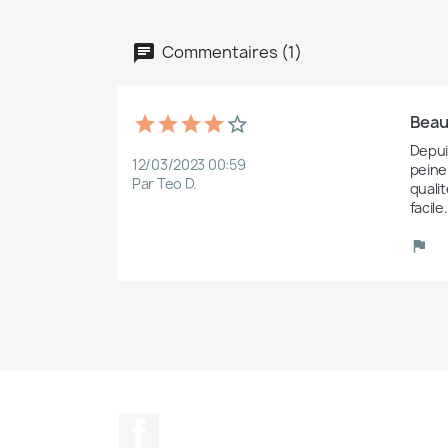
Commentaires (1)
Beaut
Depuis
12/03/2023 00:59
peine 
Par Teo D.
qualit
facile.
Facebook