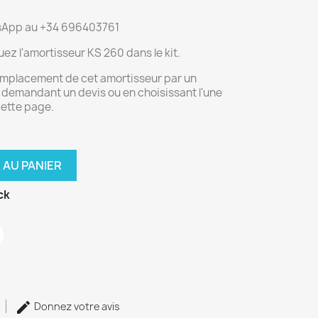
tsApp au +34 696403761
ez l'amortisseur KS 260 dans le kit.
remplacement de cet amortisseur par un
demandant un devis ou en choisissant l'une
cette page.
 AU PANIER
ck
Donnez votre avis