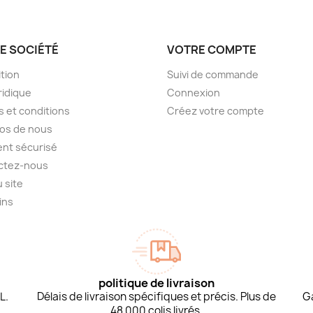
E SOCIÉTÉ
VOTRE COMPTE
tion
Suivi de commande
ridique
Connexion
 et conditions
Créez votre compte
os de nous
nt sécurisé
ctez-nous
u site
ins
politique de livraison
L.
Délais de livraison spécifiques et précis. Plus de
G
48 000 colis livrés.