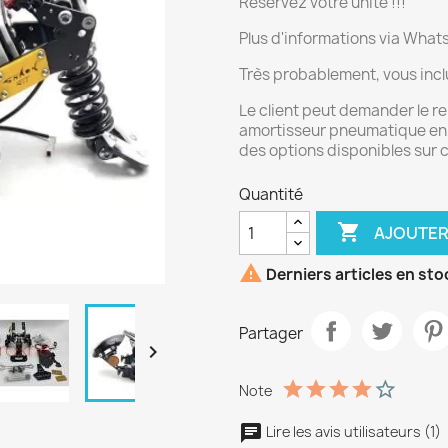
Réservez votre unité !!!
Plus d'informations via Wha
Très probablement, vous inclu
Le client peut demander le 
amortisseur pneumatique en 
des options disponibles sur 
Quantité

AJOUTER

Derniers articles en sto
Partager

Note
Lire les avis utilisateurs (1)