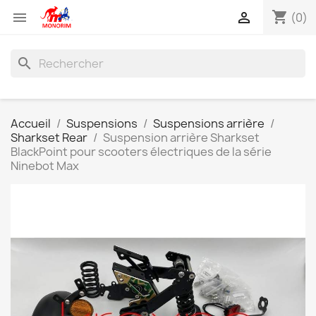
shopping_cart


(0)
search
Accueil
Suspensions
Suspensions arrière
Sharkset Rear
Suspension arrière Sharkset
BlackPoint pour scooters électriques de la série
Ninebot Max