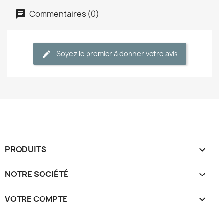
Commentaires (0)
Soyez le premier à donner votre avis
PRODUITS

NOTRE SOCIÉTÉ

VOTRE COMPTE
