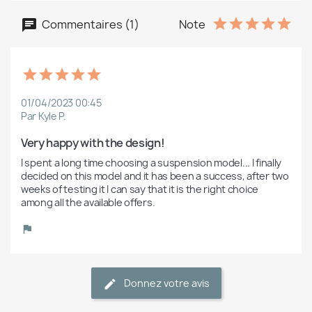
Commentaires (1)
Note
01/04/2023 00:45
Par Kyle P.
Very happy with the design!
I spent a long time choosing a suspension model... I finally 
decided on this model and it has been a success, after two 
weeks of testing it I can say that it is the right choice 
among all the available offers.
Donnez votre avis