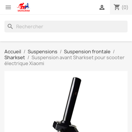
shopping_cart


(0)
search
Accueil
Suspensions
Suspension frontale
Sharkset
Suspension avant Sharkset pour scooter
électrique Xiaomi