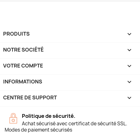
PRODUITS

NOTRE SOCIÉTÉ

VOTRE COMPTE

INFORMATIONS
keyboard_arrow_down
CENTRE DE SUPPORT

Politique de sécurité.
Achat sécurisé avec certificat de sécurité SSL.
Modes de paiement sécurisés