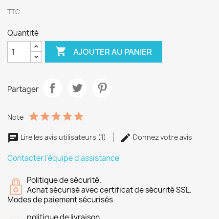
TTC
Quantité

AJOUTER AU PANIER
Partager
Note
Lire les avis utilisateurs (1)
Donnez votre avis
Contacter l'équipe d'assistance
Politique de sécurité.
Achat sécurisé avec certificat de sécurité SSL.
Modes de paiement sécurisés
politique de livraison