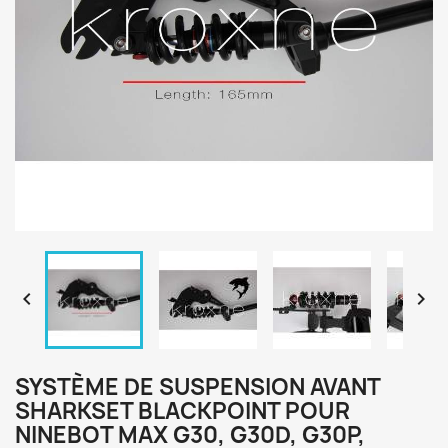


SYSTÈME DE SUSPENSION AVANT
SHARKSET BLACKPOINT POUR
NINEBOT MAX G30, G30D, G30P,