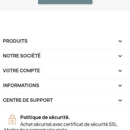
PRODUITS

NOTRE SOCIÉTÉ

VOTRE COMPTE

INFORMATIONS
keyboard_arrow_down
CENTRE DE SUPPORT

Politique de sécurité.
Achat sécurisé avec certificat de sécurité SSL.