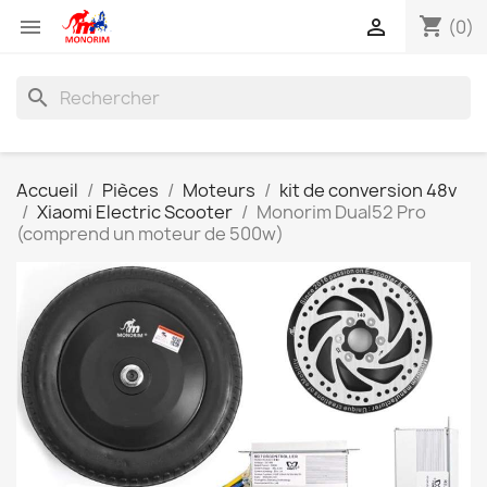
shopping_cart


(0)
search
Accueil
Pièces
Moteurs
kit de conversion 48v
Xiaomi Electric Scooter
Monorim Dual52 Pro
(comprend un moteur de 500w)