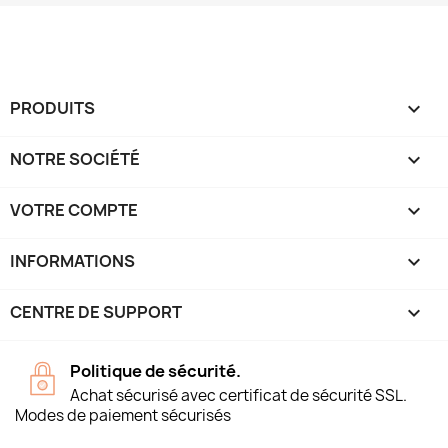
PRODUITS

NOTRE SOCIÉTÉ

VOTRE COMPTE

INFORMATIONS
keyboard_arrow_down
CENTRE DE SUPPORT

Politique de sécurité.
Achat sécurisé avec certificat de sécurité SSL.
Modes de paiement sécurisés