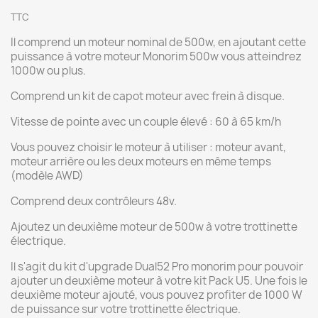
TTC
Il comprend un moteur nominal de 500w, en ajoutant cette
puissance à votre moteur Monorim 500w vous atteindrez
1000w ou plus.
Comprend un kit de capot moteur avec frein à disque.
Vitesse de pointe avec un couple élevé : 60 à 65 km/h
Vous pouvez choisir le moteur à utiliser : moteur avant,
moteur arrière ou les deux moteurs en même temps
(modèle AWD)
Comprend deux contrôleurs 48v.
Ajoutez un deuxième moteur de 500w à votre trottinette
électrique.
Il s'agit du kit d'upgrade Dual52 Pro monorim pour pouvoir
ajouter un deuxième moteur à votre kit Pack U5. Une fois le
deuxième moteur ajouté, vous pouvez profiter de 1000 W
de puissance sur votre trottinette électrique.