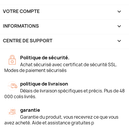
VOTRE COMPTE

INFORMATIONS
keyboard_arrow_down
CENTRE DE SUPPORT

Politique de sécurité.
Achat sécurisé avec certificat de sécurité SSL.
Modes de paiement sécurisés
politique de livraison
Délais de livraison spécifiques et précis. Plus de 48
000 colis livrés.
garantie
Garantie du produit, vous recevrez ce que vous
avez acheté. Aide et assistance gratuites p