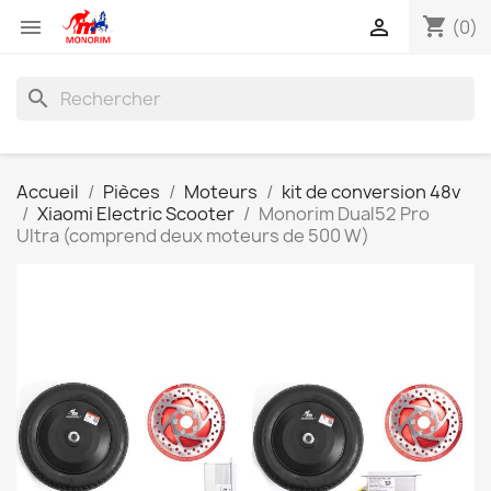
shopping_cart


(0)
search
Accueil
Pièces
Moteurs
kit de conversion 48v
Xiaomi Electric Scooter
Monorim Dual52 Pro
Ultra (comprend deux moteurs de 500 W)