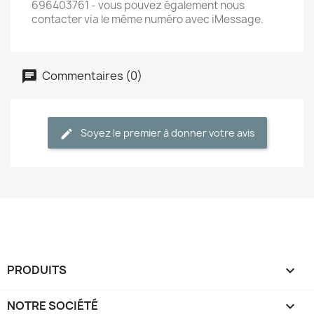
696403761 - vous pouvez également nous
contacter via le même numéro avec iMessage.
Commentaires (0)
Soyez le premier à donner votre avis
PRODUITS

NOTRE SOCIÉTÉ
