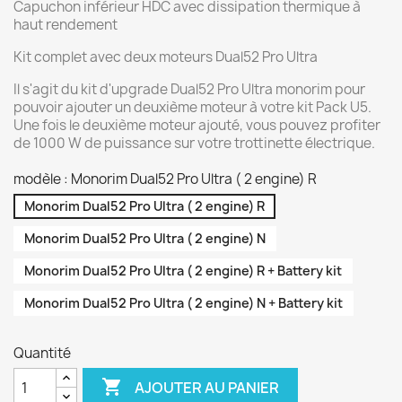
Capuchon inférieur HDC avec dissipation thermique à
haut rendement
Kit complet avec deux moteurs Dual52 Pro Ultra
Il s'agit du kit d'upgrade Dual52 Pro Ultra monorim pour
pouvoir ajouter un deuxième moteur à votre kit Pack U5.
Une fois le deuxième moteur ajouté, vous pouvez profiter
de 1000 W de puissance sur votre trottinette électrique.
modèle : Monorim Dual52 Pro Ultra ( 2 engine) R
Monorim Dual52 Pro Ultra ( 2 engine) R
Monorim Dual52 Pro Ultra ( 2 engine) N
Monorim Dual52 Pro Ultra ( 2 engine) R + Battery kit
Monorim Dual52 Pro Ultra ( 2 engine) N + Battery kit
Quantité

AJOUTER AU PANIER