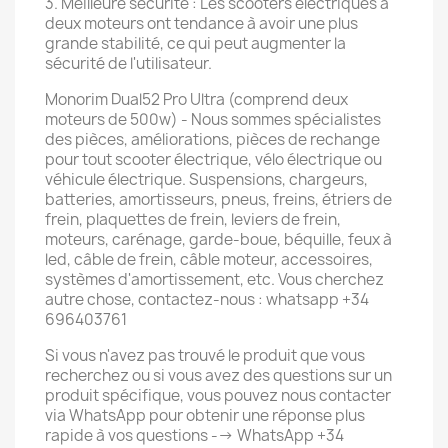
3. Meilleure sécurité : Les scooters électriques à
deux moteurs ont tendance à avoir une plus
grande stabilité, ce qui peut augmenter la
sécurité de l'utilisateur.
Monorim Dual52 Pro Ultra (comprend deux
moteurs de 500w) - Nous sommes spécialistes
des pièces, améliorations, pièces de rechange
pour tout scooter électrique, vélo électrique ou
véhicule électrique. Suspensions, chargeurs,
batteries, amortisseurs, pneus, freins, étriers de
frein, plaquettes de frein, leviers de frein,
moteurs, carénage, garde-boue, béquille, feux à
led, câble de frein, câble moteur, accessoires,
systèmes d'amortissement, etc. Vous cherchez
autre chose, contactez-nous : whatsapp +34
696403761
Si vous n'avez pas trouvé le produit que vous
recherchez ou si vous avez des questions sur un
produit spécifique, vous pouvez nous contacter
via WhatsApp pour obtenir une réponse plus
rapide à vos questions --> WhatsApp +34