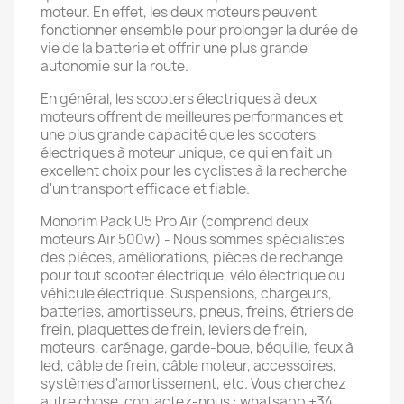
moteur. En effet, les deux moteurs peuvent
fonctionner ensemble pour prolonger la durée de
vie de la batterie et offrir une plus grande
autonomie sur la route.
En général, les scooters électriques à deux
moteurs offrent de meilleures performances et
une plus grande capacité que les scooters
électriques à moteur unique, ce qui en fait un
excellent choix pour les cyclistes à la recherche
d'un transport efficace et fiable.
Monorim Pack U5 Pro Air (comprend deux
moteurs Air 500w) - Nous sommes spécialistes
des pièces, améliorations, pièces de rechange
pour tout scooter électrique, vélo électrique ou
véhicule électrique. Suspensions, chargeurs,
batteries, amortisseurs, pneus, freins, étriers de
frein, plaquettes de frein, leviers de frein,
moteurs, carénage, garde-boue, béquille, feux à
led, câble de frein, câble moteur, accessoires,
systèmes d'amortissement, etc. Vous cherchez
autre chose, contactez-nous : whatsapp +34