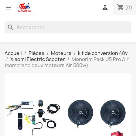
shopping_cart


(0)
search
Accueil
Pièces
Moteurs
kit de conversion 48v
Xiaomi Electric Scooter
Monorim Pack U5 Pro Air
(comprend deux moteurs Air 500w)