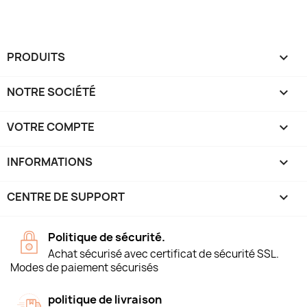
PRODUITS

NOTRE SOCIÉTÉ

VOTRE COMPTE

INFORMATIONS
keyboard_arrow_down
CENTRE DE SUPPORT

Politique de sécurité.
Achat sécurisé avec certificat de sécurité SSL.
Modes de paiement sécurisés
politique de livraison