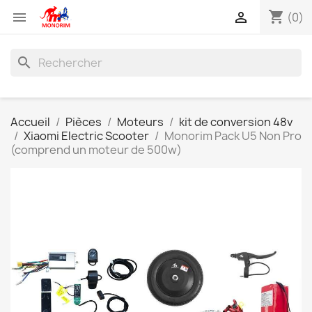
shopping_cart


(0)
search
Accueil
Pièces
Moteurs
kit de conversion 48v
Xiaomi Electric Scooter
Monorim Pack U5 Non Pro
(comprend un moteur de 500w)