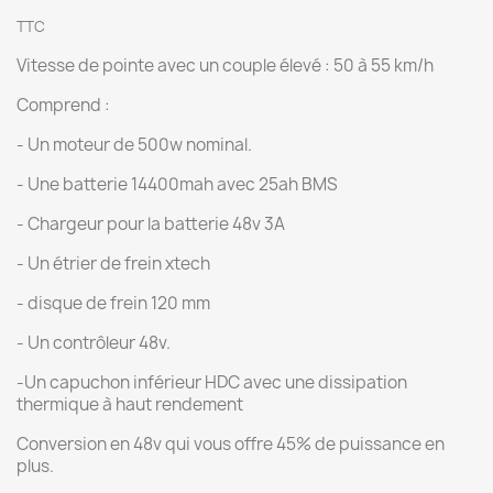
TTC
Vitesse de pointe avec un couple élevé : 50 à 55 km/h
Comprend :
- Un moteur de 500w nominal.
- Une batterie 14400mah avec 25ah BMS
- Chargeur pour la batterie 48v 3A
- Un étrier de frein xtech
- disque de frein 120 mm
- Un contrôleur 48v.
-Un capuchon inférieur HDC avec une dissipation
thermique à haut rendement
Conversion en 48v qui vous offre 45% de puissance en
plus.