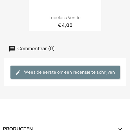
Tubeless Ventiel
€ 4,00
Commentaar (0)
Wees de eerste om een recensie te schrijven
PRODUCTEN
