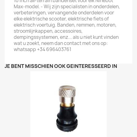
10 inch all-terrain bandenset voor elk Ninebot
Max-model. - Wij zijn specialisten in onderdelen,
verbeteringen, vervangende onderdelen voor
elke elektrische scooter, elektrische fiets of
elektrisch voertuig. Banden, remmen, motoren,
stroomlijnkappen, accessoires,
dempingssystemen, enz... als u niet kunt vinden
wat u zoekt, neem dan contact met ons op:
whatsapp +34 696403761
JE BENT MISSCHIEN OOK GEÏNTERESSEERD IN