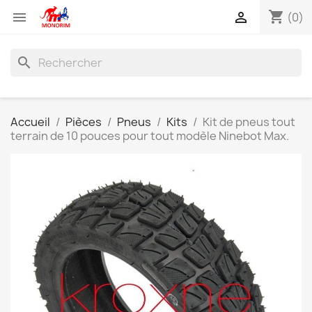
shopping_cart


(0)
search
Accueil
Pièces
Pneus
Kits
Kit de pneus tout
terrain de 10 pouces pour tout modèle Ninebot Max.