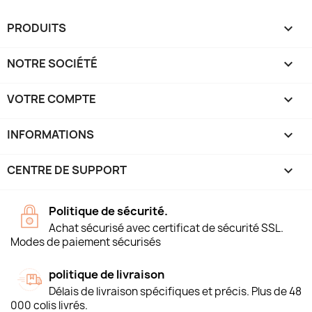
PRODUITS

NOTRE SOCIÉTÉ

VOTRE COMPTE

INFORMATIONS
keyboard_arrow_down
CENTRE DE SUPPORT

Politique de sécurité.
Achat sécurisé avec certificat de sécurité SSL.
Modes de paiement sécurisés
politique de livraison
Délais de livraison spécifiques et précis. Plus de 48
000 colis livrés.