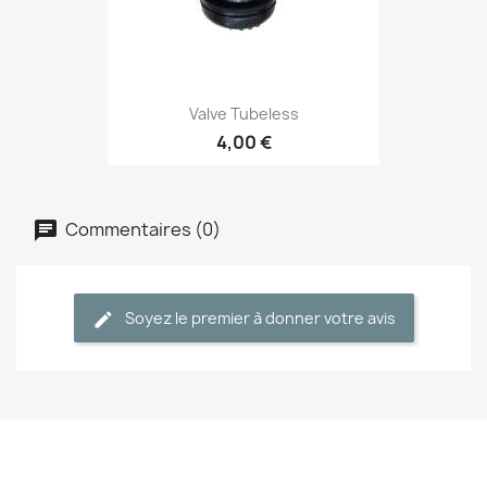
Valve Tubeless
4,00 €
Commentaires (0)
Soyez le premier à donner votre avis