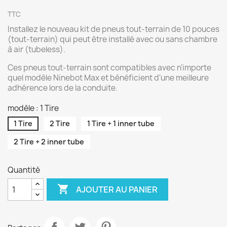
TTC
Installez le nouveau kit de pneus tout-terrain de 10 pouces
(tout-terrain) qui peut être installé avec ou sans chambre
à air (tubeless).
Ces pneus tout-terrain sont compatibles avec n'importe
quel modèle Ninebot Max et bénéficient d'une meilleure
adhérence lors de la conduite.
modèle : 1 Tire
1 Tire
2 Tire
1 Tire + 1 inner tube
2 Tire + 2 inner tube
Quantité

AJOUTER AU PANIER