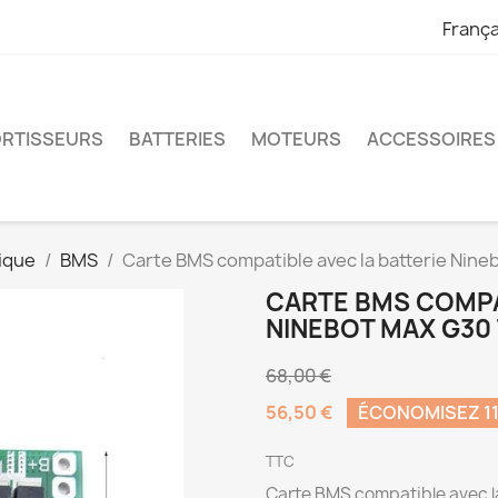
França
RTISSEURS
BATTERIES
MOTEURS
ACCESSOIRES
ique
BMS
Carte BMS compatible avec la batterie Nine
CARTE BMS COMPA
NINEBOT MAX G30
68,00 €
56,50 €
ÉCONOMISEZ 11
TTC
Carte BMS compatible avec l