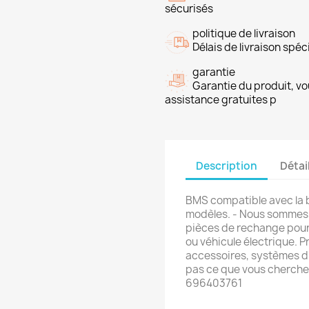
sécurisés
politique de livraison
Délais de livraison spéci
garantie
Garantie du produit, vo
assistance gratuites p
Description
Détai
BMS compatible avec la 
modèles. - Nous sommes s
pièces de rechange pour 
ou véhicule électrique. P
accessoires, systèmes d'
pas ce que vous cherche
696403761