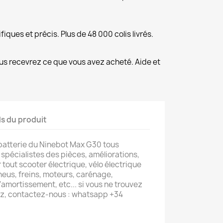
fiques et précis. Plus de 48 000 colis livrés.
us recevrez ce que vous avez acheté. Aide et
ls du produit
batterie du Ninebot Max G30 tous
pécialistes des pièces, améliorations,
tout scooter électrique, vélo électrique
neus, freins, moteurs, carénage,
amortissement, etc... si vous ne trouvez
z, contactez-nous : whatsapp +34