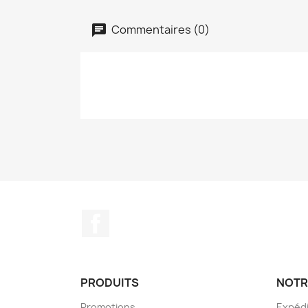
Commentaires (0)
Facebook
PRODUITS
NOTR
Promotions
Expédi