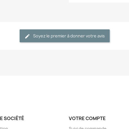
Soyez le premier à donner votre avis
E SOCIÉTÉ
VOTRE COMPTE
tion
Suivi de commande