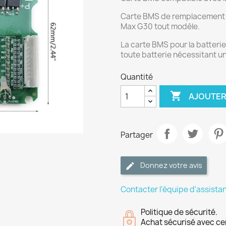
Carte BMS de remplacement p
Max G30 tout modèle.
La carte BMS pour la batteri
toute batterie nécessitant 
Quantité

AJOUTER
Partager
Donnez votre avis
Contacter l'équipe d'assista
Politique de sécurité.
Achat sécurisé avec ce