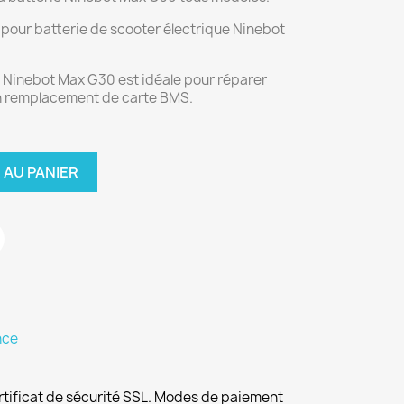
our batterie de scooter électrique Ninebot
e Ninebot Max G30 est idéale pour réparer
un remplacement de carte BMS.
 AU PANIER
nce
rtificat de sécurité SSL. Modes de paiement