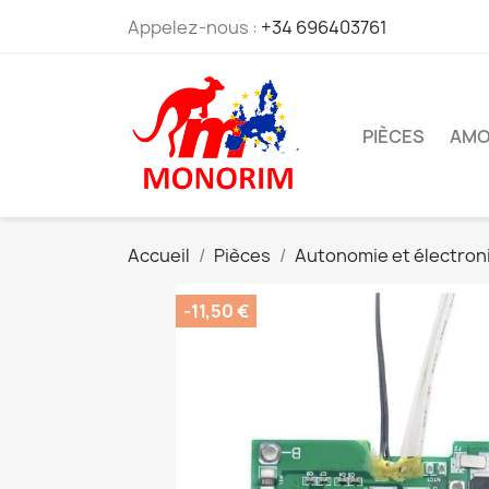
Appelez-nous :
+34 696403761
PIÈCES
AMO
Accueil
Pièces
Autonomie et électron
-11,50 €