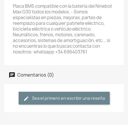
Placa BMS compatible con la batería del Ninebot
Max G30 todos los modelos. - Somos
especialistas en piezas, mejoras, partes de
reemplazo para cualquier patinete eléctrico,
bicicleta eléctrica o vehículo eléctrico.
Neumáticos, frenos, motores, carenado,
accesorios, sistemas de amortiguación, etc... si
no encuentras lo que buscas contacta con
nosotros: whatsapp +34 696403761
Comentarios (0)
Sea el primero en escribir una reseña