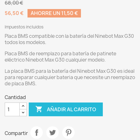
68,00 €
56,50 €
AHORRE UN 11,50 €
Impuestos incluidos
Placa BMS compatible con la batería del Ninebot Max G30
todos los modelos.
Placa BMS de reemplazo para batería de patinete
eléctrico Ninebot Max G30 cualquier modelo.
La placa BMS para la batería del Ninebot Max G30 es ideal
para reparar cualquier bateria que necesite un reemplazo
de placa BMS.
Cantidad

AÑADIR AL CARRITO
Compartir