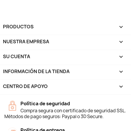
PRODUCTOS

NUESTRA EMPRESA

SU CUENTA

INFORMACIÓN DE LA TIENDA
keyboard_arrow_down
CENTRO DE APOYO

Política de seguridad
Compra segura con certificado de seguridad SSL.
Métodos de pago seguros: Paypal o 3D Secure.
Política de entrega