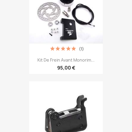
(1)
Kit De Frein Avant Monorim...
95,00 €