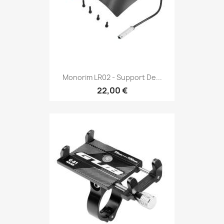
Monorim LR02 - Support De...
22,00 €