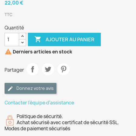
22,00 €
TTC
Quantité

AJOUTER AU PANIER

Derniers articles en stock
Partager
Donnez votre avis
Contacter l'équipe d'assistance
Politique de sécurité.
Achat sécurisé avec certificat de sécurité SSL.
Modes de paiement sécurisés