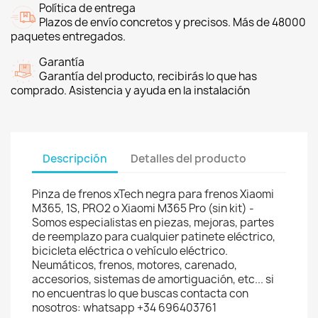
Política de entrega
Plazos de envío concretos y precisos. Más de 48000
paquetes entregados.
Garantía
Garantía del producto, recibirás lo que has
comprado. Asistencia y ayuda en la instalación
Descripción
Detalles del producto
Pinza de frenos xTech negra para frenos Xiaomi
M365, 1S, PRO2 o Xiaomi M365 Pro (sin kit) -
Somos especialistas en piezas, mejoras, partes
de reemplazo para cualquier patinete eléctrico,
bicicleta eléctrica o vehículo eléctrico.
Neumáticos, frenos, motores, carenado,
accesorios, sistemas de amortiguación, etc... si
no encuentras lo que buscas contacta con
nosotros: whatsapp +34 696403761