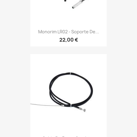
Monorim LR02 - Soporte De...
22,00 €