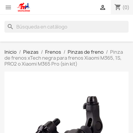
shopping_cart


(0)
search
Inicio
Piezas
Frenos
Pinzas de freno
Pinza
de frenos xTech negra para frenos Xiaomi M365, 1S,
PRO2 o Xiaomi M365 Pro (sin kit)