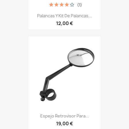
(1)
Palancas Y Kit De Palancas...
12,00 €
Espejo Retrovisor Para...
19,00 €