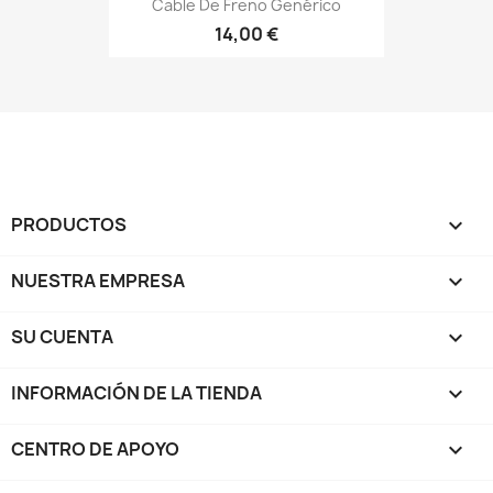
Cable De Freno Genérico
14,00 €
PRODUCTOS

NUESTRA EMPRESA

SU CUENTA

INFORMACIÓN DE LA TIENDA
keyboard_arrow_down
CENTRO DE APOYO
