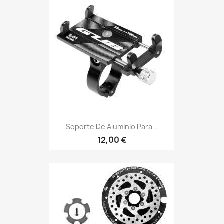
Soporte De Aluminio Para...
12,00 €