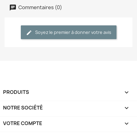
Commentaires (0)
Soyez le premier à donner votre avis
PRODUITS

NOTRE SOCIÉTÉ

VOTRE COMPTE
