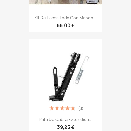
Kit De Luces Leds Con Mando...
66,00 €
(3)
Pata De Cabra Extendida...
39,25 €