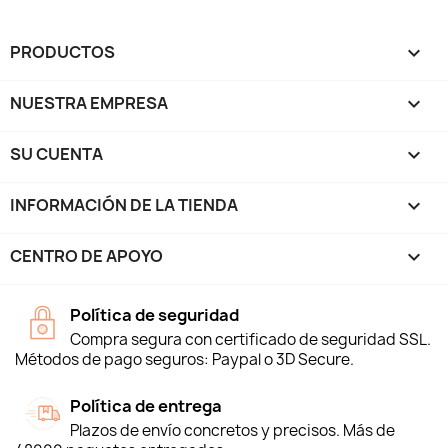
PRODUCTOS

NUESTRA EMPRESA

SU CUENTA

INFORMACIÓN DE LA TIENDA
keyboard_arrow_down
CENTRO DE APOYO

Política de seguridad
Compra segura con certificado de seguridad SSL.
Métodos de pago seguros: Paypal o 3D Secure.
Política de entrega
Plazos de envío concretos y precisos. Más de