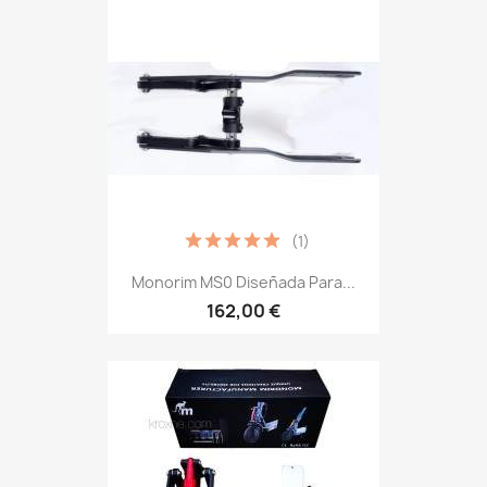
(1)
Monorim MS0 Diseñada Para...
162,00 €