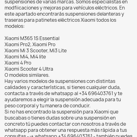
suspensiones de varias marcas. Somos especialistas en
modfiicaciones y mejoras para vehículos eléctricos. En
este apartado encontrarás suspensiones delanteras y
traseras para patinetes eléctricos Xiaomi todos los
modelos:
Xiaomi M365 1S Essential
Xiaomi Pro2, Xiaomi Pro
Xiaomi Mi 3 Scooter, Mi3 Lite
Xiaomi Mi4, Mi4 lite
Xiaomi 4 Pro
Xiaomi Scooter 4 Ultra
O modelos similares.
Hay varios modelos de suspensiones con distintas
calidades y características, si tienes cualquier duda,
contacta a través de whatsapp al +34 696403761 y te
ayudaremos a elegir la suspensión adecuada para tu
peso corporal y tu manera de conducir.
Si no has encontrado la suspensión para Xiaomi que
buscabas o tienes dudas sobre una suspensión en
concreto tú puedes contactar con nosotros a través de
whatsapp para obtener una respuesta más rápida a tus
consultas --> whatsapp +34 696403761 - también puedes