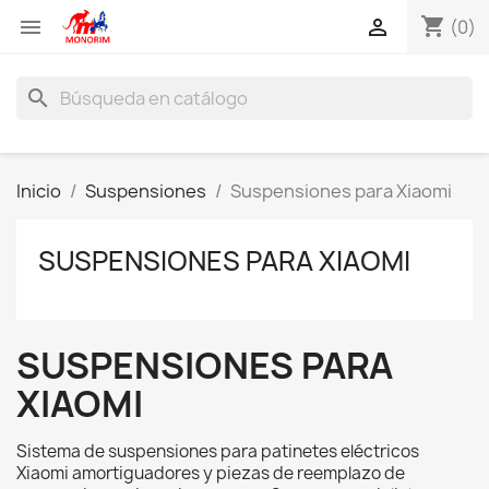
shopping_cart


(0)
search
Inicio
Suspensiones
Suspensiones para Xiaomi
SUSPENSIONES PARA XIAOMI
SUSPENSIONES PARA
XIAOMI
Sistema de suspensiones para patinetes eléctricos
Xiaomi amortiguadores y piezas de reemplazo de