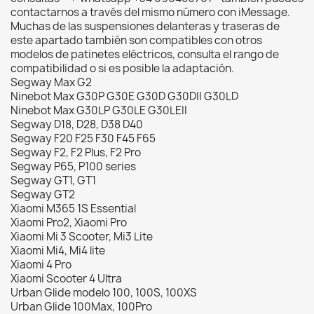
contactarnos a través del mismo número con iMessage.
Muchas de las suspensiones delanteras y traseras de
este apartado también son compatibles con otros
modelos de patinetes eléctricos, consulta el rango de
compatibilidad o si es posible la adaptación.
Segway Max G2
Ninebot Max G30P G30E G30D G30DII G30LD
Ninebot Max G30LP G30LE G30LEII
Segway D18, D28, D38 D40
Segway F20 F25 F30 F45 F65
Segway F2, F2 Plus, F2 Pro
Segway P65, P100 series
Segway GT1, GT1
Segway GT2
Xiaomi M365 1S Essential
Xiaomi Pro2, Xiaomi Pro
Xiaomi Mi 3 Scooter, Mi3 Lite
Xiaomi Mi4, Mi4 lite
Xiaomi 4 Pro
Xiaomi Scooter 4 Ultra
Urban Glide modelo 100, 100S, 100XS
Urban Glide 100Max, 100Pro