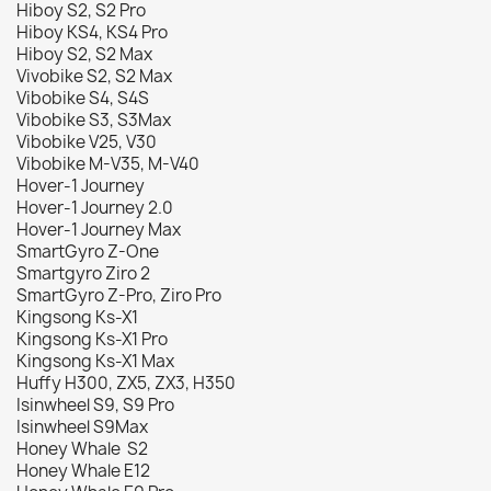
Hiboy S2, S2 Pro
Hiboy KS4, KS4 Pro
Hiboy S2, S2 Max
Vivobike S2, S2 Max
Vibobike S4, S4S
Vibobike S3, S3Max
Vibobike V25, V30
Vibobike M-V35, M-V40
Hover-1 Journey
Hover-1 Journey 2.0
Hover-1 Journey Max
SmartGyro Z-One
Smartgyro Ziro 2
SmartGyro Z-Pro, Ziro Pro
Kingsong Ks-X1
Kingsong Ks-X1 Pro
Kingsong Ks-X1 Max
Huffy H300, ZX5, ZX3, H350
Isinwheel S9, S9 Pro
Isinwheel S9Max
Honey Whale S2
Honey Whale E12