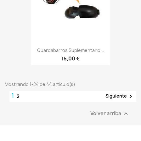
Guardabarros Suplementario...
15,00 €
Mostrando 1-24 de 44 artículo(s)
1

Siguiente
2
Volver arriba
