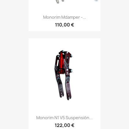
Monorim Mdamper -...
110,00 €
Monorim N1 V5 Suspensión...
122,00 €