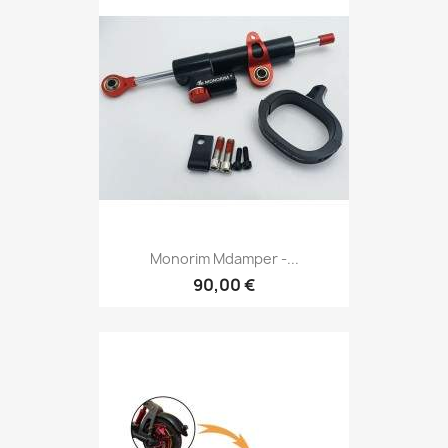
Monorim Mdamper -...
90,00 €