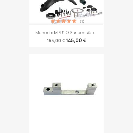
(1)
Monorim MPR1 O Suspensión...
145,00 €
155,00 €