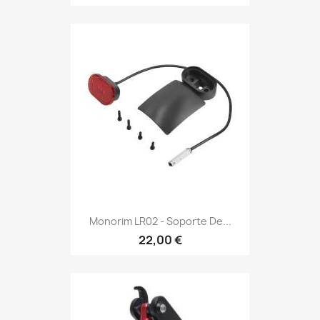
Monorim LR02 - Soporte De...
22,00 €