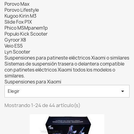
Porovo Max
Porovo Lifestyle
Kugoo Kirin M3
Slide Fox P1X
Phico MSMpanem1p
Populo Kick Scooter
Gyroor X8
Veio ES5
Lyn Scooter
Suspensiones para patineste eléctricos Xiaomi o similares
Sistemas de suspensión trasera o delantera compatible
con patinetes eléctricos Xiaomi todos los modelos o
similares.
Suspensiones para Xiaomi

Elegir
Mostrando 1-24 de 44 artículo(s)