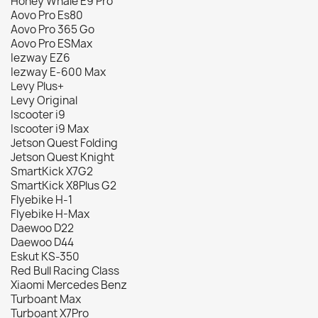
Honey Whale E9 Pro
Aovo Pro Es80
Aovo Pro 365 Go
Aovo Pro ESMax
Iezway EZ6
Iezway E-600 Max
Levy Plus+
Levy Original
Iscooter i9
Iscooter i9 Max
Jetson Quest Folding
Jetson Quest Knight
SmartKick X7G2
SmartKick X8Plus G2
Flyebike H-1
Flyebike H-Max
Daewoo D22
Daewoo D44
Eskut KS-350
Red Bull Racing Class
Xiaomi Mercedes Benz
Turboant Max
Turboant X7Pro