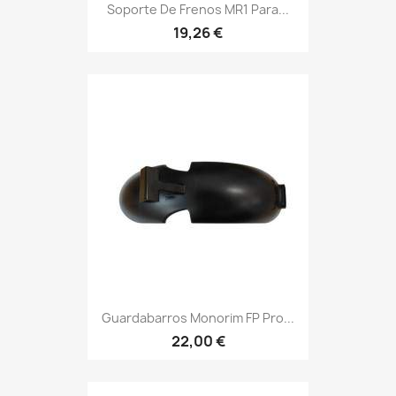
Soporte De Frenos MR1 Para...
19,26 €
Guardabarros Monorim FP Pro...
22,00 €