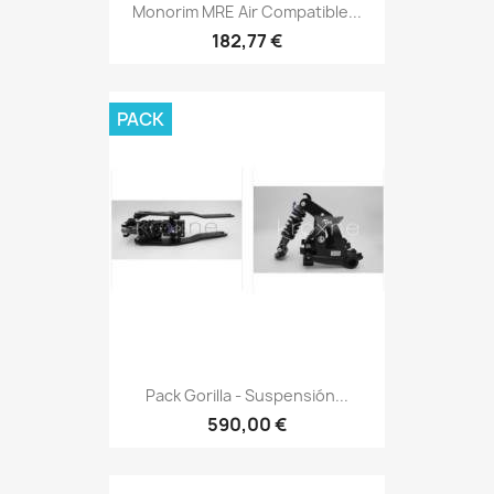
Monorim MRE Air Compatible...
182,77 €
PACK
Pack Gorilla - Suspensión...
590,00 €