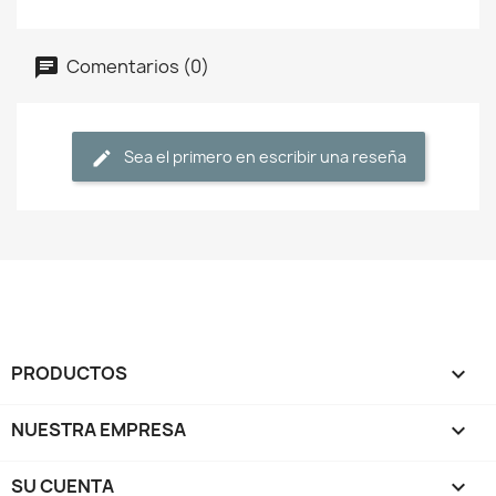
Comentarios (0)
Sea el primero en escribir una reseña
PRODUCTOS

NUESTRA EMPRESA

SU CUENTA
