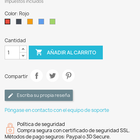
Impuestos incluidos
Color: Rojo
Negro
Naranja
Azul
Verde
Rojo
Cantidad

AÑADIR AL CARRITO
Compartir
Escriba su propia reseña
Póngase en contacto con el equipo de soporte
Política de seguridad
Compra segura con certificado de seguridad SSL.
Métodos de pago seguros: Paypal o 3D Secure.