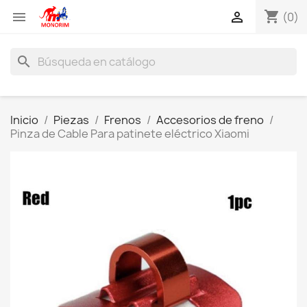
shopping_cart


(0)
search
Inicio
Piezas
Frenos
Accesorios de freno
Pinza de Cable Para patinete eléctrico Xiaomi