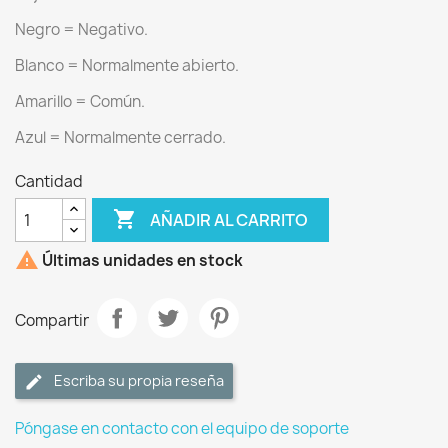
Negro = Negativo.
Blanco = Normalmente abierto.
Amarillo = Común.
Azul = Normalmente cerrado.
Cantidad

AÑADIR AL CARRITO

Últimas unidades en stock
Compartir
Escriba su propia reseña
Póngase en contacto con el equipo de soporte