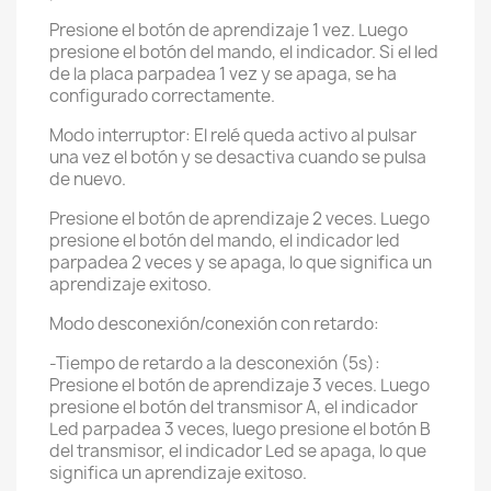
Presione el botón de aprendizaje 1 vez. Luego
presione el botón del mando, el indicador. Si el led
de la placa parpadea 1 vez y se apaga, se ha
configurado correctamente.
Modo interruptor: El relé queda activo al pulsar
una vez el botón y se desactiva cuando se pulsa
de nuevo.
Presione el botón de aprendizaje 2 veces. Luego
presione el botón del mando, el indicador led
parpadea 2 veces y se apaga, lo que significa un
aprendizaje exitoso.
Modo desconexión/conexión con retardo:
-Tiempo de retardo a la desconexión (5s):
Presione el botón de aprendizaje 3 veces. Luego
presione el botón del transmisor A, el indicador
Led parpadea 3 veces, luego presione el botón B
del transmisor, el indicador Led se apaga, lo que
significa un aprendizaje exitoso.