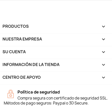
PRODUCTOS

NUESTRA EMPRESA

SU CUENTA

INFORMACIÓN DE LA TIENDA
keyboard_arrow_down
CENTRO DE APOYO

Política de seguridad
Compra segura con certificado de seguridad SSL.
Métodos de pago seguros: Paypal o 3D Secure.