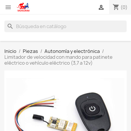
shopping_cart


(0)
search
Inicio
Piezas
Autonomía y electrónica
Limitador de velocidad con mando para patinete
eléctrico o vehículo eléctrico (3,7 a 12v)