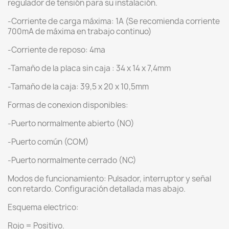
regulador de tensión para su instalación.
-Corriente de carga máxima: 1A (Se recomienda corriente
700mA de máxima en trabajo continuo)
-Corriente de reposo: 4ma
-Tamaño de la placa sin caja : 34 x 14 x 7,4mm
-Tamaño de la caja: 39,5 x 20 x 10,5mm
Formas de conexion disponibles:
-Puerto normalmente abierto (NO)
-Puerto común (COM)
-Puerto normalmente cerrado (NC)
Modos de funcionamiento: Pulsador, interruptor y señal
con retardo. Configuración detallada mas abajo.
Esquema electrico:
Rojo = Positivo.