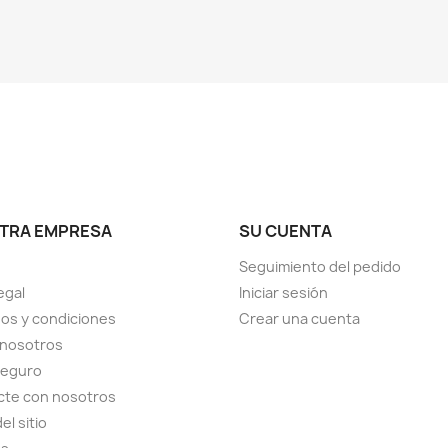
TRA EMPRESA
SU CUENTA
Seguimiento del pedido
egal
Iniciar sesión
os y condiciones
Crear una cuenta
 nosotros
seguro
cte con nosotros
el sitio