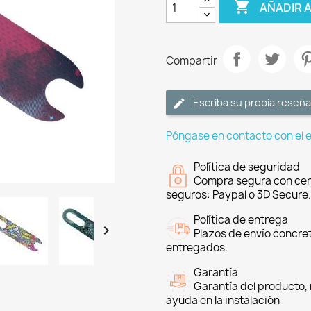

AÑADIR 
Compartir
Escriba su propia reseña
Póngase en contacto con el 
Política de seguridad
Compra segura con cer
seguros: Paypal o 3D Secure.
Política de entrega

Plazos de envío concre
entregados.
Garantía
Garantía del producto, 
ayuda en la instalación