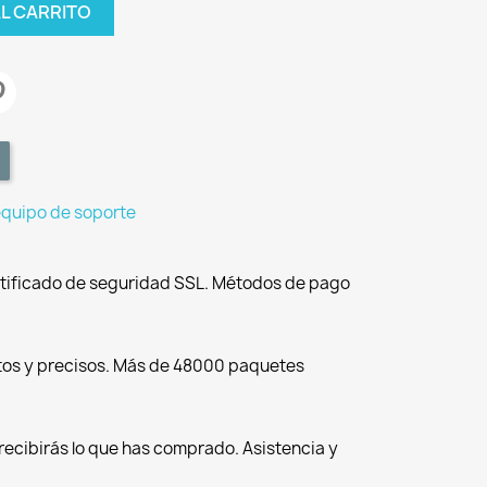
AL CARRITO
equipo de soporte
tificado de seguridad SSL. Métodos de pago
tos y precisos. Más de 48000 paquetes
recibirás lo que has comprado. Asistencia y