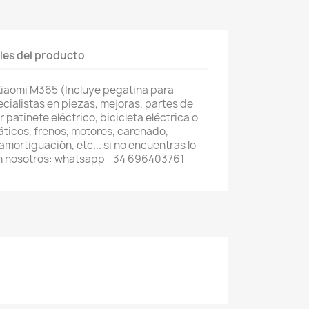
les del producto
Xiaomi M365 (Incluye pegatina para
cialistas en piezas, mejoras, partes de
patinete eléctrico, bicicleta eléctrica o
áticos, frenos, motores, carenado,
mortiguación, etc... si no encuentras lo
n nosotros: whatsapp +34 696403761