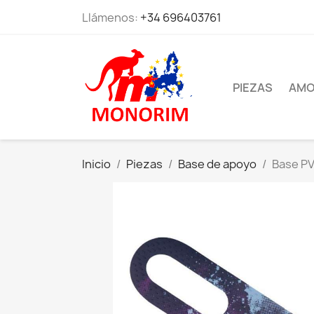
Llámenos:
+34 696403761
PIEZAS
AMO
Inicio
Piezas
Base de apoyo
Base PV