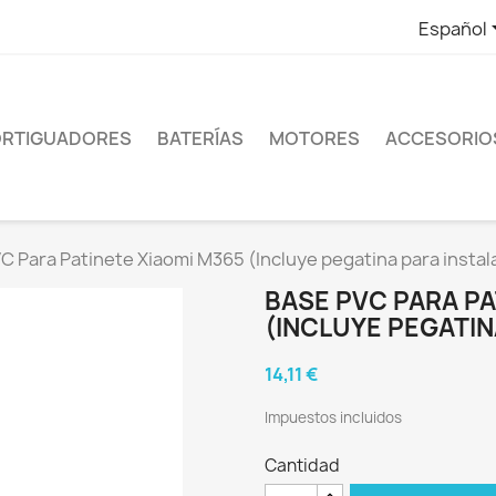
Español
RTIGUADORES
BATERÍAS
MOTORES
ACCESORIO
C Para Patinete Xiaomi M365 (Incluye pegatina para instal
BASE PVC PARA PA
(INCLUYE PEGATIN
14,11 €
Impuestos incluidos
Cantidad