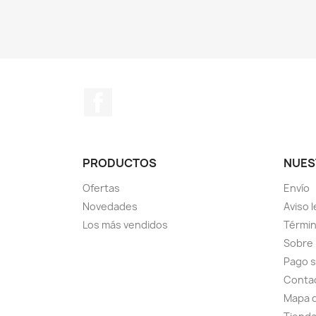
Facebook
PRODUCTOS
NUES
Ofertas
Envío
Novedades
Aviso l
Los más vendidos
Términ
Sobre
Pago 
Conta
Mapa d