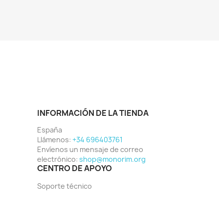
INFORMACIÓN DE LA TIENDA
España
Llámenos:
+34 696403761
Envíenos un mensaje de correo
electrónico:
shop@monorim.org
CENTRO DE APOYO
Soporte técnico