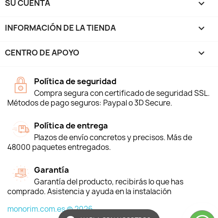
SU CUENTA

INFORMACIÓN DE LA TIENDA
keyboard_arrow_down
CENTRO DE APOYO

Política de seguridad
Compra segura con certificado de seguridad SSL.
Métodos de pago seguros: Paypal o 3D Secure.
Política de entrega
Plazos de envío concretos y precisos. Más de
48000 paquetes entregados.
Garantía
Garantía del producto, recibirás lo que has
comprado. Asistencia y ayuda en la instalación
monorim.com.es © 2026