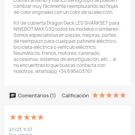
colores amarillo y blanco del logotipo se pueden
cambiar muy fácilmente reemplazando las hojas
de color originales con un color de su elección.
Kit de cubierta Dragon Deck LED SHARKSET para
NINEBOT MAX G30 todos los modelos o similares -
Somos especialistas en piezas, mejoras, partes
de reemplazo para cualquier patinete eléctrico,
bicicleta eléctrica o vehículo eléctrico.
Neumáticos, frenos, motores, carenado,
accesorios, sistemas de amortiguación, etc... si
no encuentras lo que buscas contacta con
nosotros: whatsapp +34 696403761
Comentarios (1)
Calificación
2/1/23, 11:57