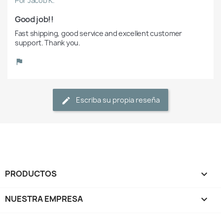
Por Jacob K.
Good job!!
Fast shipping, good service and excellent customer 
support. Thank you.
Escriba su propia reseña
PRODUCTOS

NUESTRA EMPRESA
