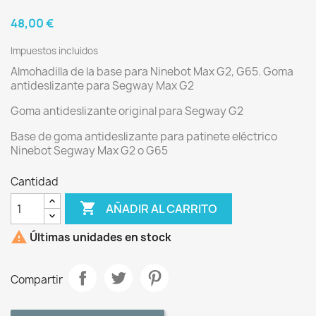
48,00 €
Impuestos incluidos
Almohadilla de la base para Ninebot Max G2, G65. Goma
antideslizante para Segway Max G2
Goma antideslizante original para Segway G2
Base de goma antideslizante para patinete eléctrico
Ninebot Segway Max G2 o G65
Cantidad

AÑADIR AL CARRITO

Últimas unidades en stock
Compartir