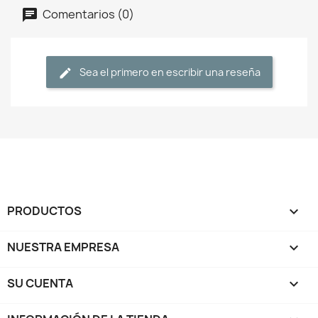
Comentarios (0)
Sea el primero en escribir una reseña
PRODUCTOS

NUESTRA EMPRESA

SU CUENTA
