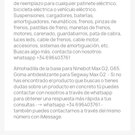
de reemplazo para cualquier patinete eléctrico,
bicicleta eléctrica o vehículo eléctrico.
Suspensiones, cargadores, baterías,
amortiguadores, neumáticos, frenos, pinzas de
frenos, pastillas de freno, manetas de frenos,
motores, carenado, guardabarros, pata de cabra,
luces leds, cable de frenos, cable motor,
accesorios, sistemas de amortiguación, etc.
Buscas algo más, contacta con nosotros:
whatsapp +34 696403761
Almohadilla de la base para Ninebot Max G2, G65.
Goma antideslizante para Segway Max G2 - Si no
has encontrado el producto que buscas o tienes
dudas sobre un producto en concreto tú puedes
contactar con nosotros a través de whatsapp
para obtener una respuesta más rápida a tus
consultas --> whatsapp +34 696403761 -
también puedes contactarnos a través del mismo
número con iMessage.