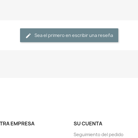
Sea el primero en escribir una reseña
TRA EMPRESA
SU CUENTA
Seguimiento del pedido