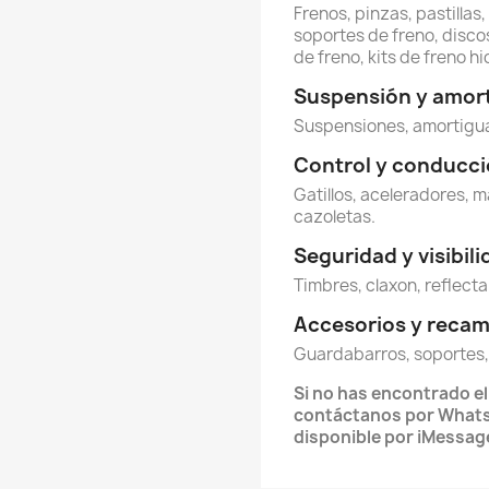
Frenos, pinzas, pastillas
soportes de freno, discos
de freno, kits de freno hi
Suspensión y amor
Suspensiones, amortigua
Control y conducc
Gatillos, aceleradores, m
cazoletas.
Seguridad y visibil
Timbres, claxon, reflecta
Accesorios y reca
Guardabarros, soportes,
Si no has encontrado e
contáctanos por Whats
disponible por iMessag