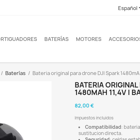
Español
RTIGUADORES
BATERÍAS
MOTORES
ACCESORIO
Baterías
Bateria original para drone DJI Spark 1480mA
BATERIA ORIGINAL
1480MAH 11,4V | 
82,00 €
Impuestos incluidos
Compatibilidad
: bateri
sustitucion directa.
Seguridad
: celdas esta