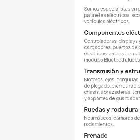
Somos especialistas en 
patinetes eléctricos, sco
vehículos eléctricos.
Componentes eléctr
Controladoras, displays y
cargadores, puertos de 
eléctricos, cables de mot
módulos Bluetooth, luces 
Transmisión y estr
Motores, ejes, horquillas
de plegado, cierres rápi
chasis, abrazaderas, torn
y soportes de guardabar
Ruedas y rodadura
Neumáticos, cámaras de ai
rodamientos.
Frenado