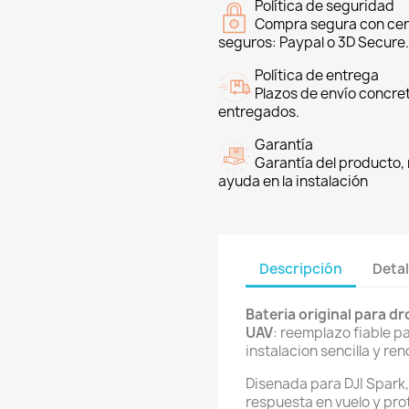
Política de seguridad
Compra segura con cer
seguros: Paypal o 3D Secure.
Política de entrega
Plazos de envío concre
entregados.
Garantía
Garantía del producto, 
ayuda en la instalación
Descripción
Detal
Bateria original para d
UAV
: reemplazo fiable 
instalacion sencilla y re
Disenada para DJI Spark,
respuesta en vuelo y pro