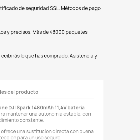
tificado de seguridad SSL. Métodos de pago
tos y precisos. Más de 48000 paquetes
recibirás lo que has comprado. Asistencia y
les del producto
rone DJI Spark 1480mAh 11,4V bateria
para mantener una autonomia estable, con
ndimiento constante.
 ofrece una sustitucion directa con buena
teccion para un uso seguro.