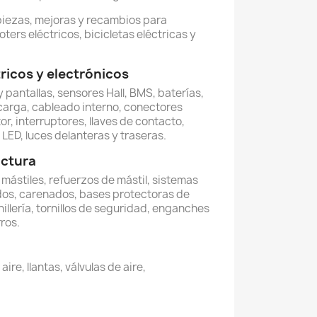
piezas, mejoras y recambios para
oters eléctricos, bicicletas eléctricas y
icos y electrónicos
 pantallas, sensores Hall, BMS, baterías,
carga, cableado interno, conectores
or, interruptores, llaves de contacto,
LED, luces delanteras y traseras.
uctura
, mástiles, refuerzos de mástil, sistemas
dos, carenados, bases protectoras de
illería, tornillos de seguridad, enganches
ros.
re, llantas, válvulas de aire,