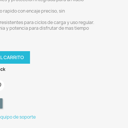
o rapido con encaje preciso, sin
 resistentes para ciclos de carga y uso regular.
ia y potencia para disfrutar de mas tiempo
AL CARRITO
ock
equipo de soporte