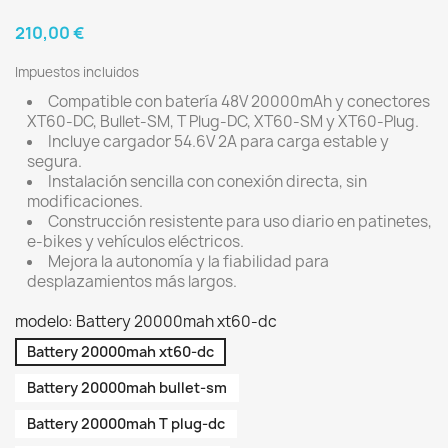
210,00 €
Impuestos incluidos
Compatible con batería 48V 20000mAh y conectores
XT60-DC, Bullet-SM, T Plug-DC, XT60-SM y XT60-Plug.
Incluye cargador 54.6V 2A para carga estable y
segura.
Instalación sencilla con conexión directa, sin
modificaciones.
Construcción resistente para uso diario en patinetes,
e-bikes y vehículos eléctricos.
Mejora la autonomía y la fiabilidad para
desplazamientos más largos.
modelo: Battery 20000mah xt60-dc
Battery 20000mah xt60-dc
Battery 20000mah bullet-sm
Battery 20000mah T plug-dc