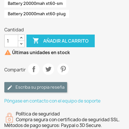
Battery 20000mah xt60-sm
Battery 20000mah xt60-plug
Cantidad

AÑADIR AL CARRITO

Últimas unidades en stock
Compartir
Escriba su propia reseña
Póngase en contacto con el equipo de soporte
Política de seguridad
Compra segura con certificado de seguridad SSL.
Métodos de pago seguros: Paypal o 3D Secure.