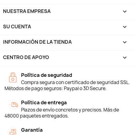
NUESTRA EMPRESA

SU CUENTA

INFORMACIÓN DE LA TIENDA
keyboard_arrow_down
CENTRO DE APOYO

Política de seguridad
Compra segura con certificado de seguridad SSL.
Métodos de pago seguros: Paypal o 3D Secure.
Política de entrega
Plazos de envío concretos y precisos. Más de
48000 paquetes entregados.
Garantía