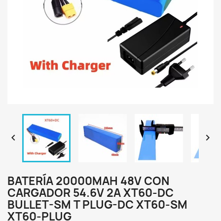


BATERÍA 20000MAH 48V CON
CARGADOR 54.6V 2A XT60-DC
BULLET-SM T PLUG-DC XT60-SM
XT60-PLUG