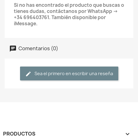
Si no has encontrado el producto que buscas o
tienes dudas, contáctanos por WhatsApp →
+34 696403761. También disponible por
iMessage.
Comentarios (0)
Sea el primero en escribir una reseña
PRODUCTOS
