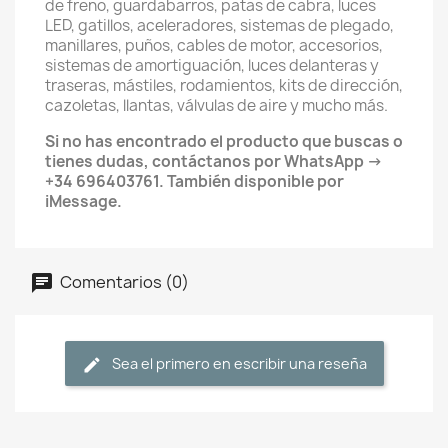
de freno, guardabarros, patas de cabra, luces
LED, gatillos, aceleradores, sistemas de plegado,
manillares, puños, cables de motor, accesorios,
sistemas de amortiguación, luces delanteras y
traseras, mástiles, rodamientos, kits de dirección,
cazoletas, llantas, válvulas de aire y mucho más.
Si no has encontrado el producto que buscas o
tienes dudas, contáctanos por WhatsApp →
+34 696403761. También disponible por
iMessage.
Comentarios (0)
Sea el primero en escribir una reseña