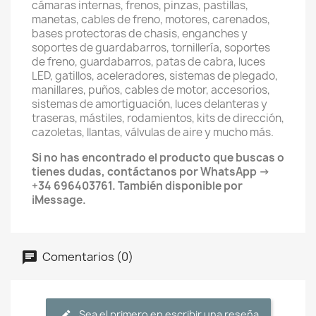
cámaras internas, frenos, pinzas, pastillas,
manetas, cables de freno, motores, carenados,
bases protectoras de chasis, enganches y
soportes de guardabarros, tornillería, soportes
de freno, guardabarros, patas de cabra, luces
LED, gatillos, aceleradores, sistemas de plegado,
manillares, puños, cables de motor, accesorios,
sistemas de amortiguación, luces delanteras y
traseras, mástiles, rodamientos, kits de dirección,
cazoletas, llantas, válvulas de aire y mucho más.
Si no has encontrado el producto que buscas o
tienes dudas, contáctanos por WhatsApp →
+34 696403761. También disponible por
iMessage.
Comentarios (0)
Sea el primero en escribir una reseña