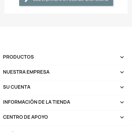
PRODUCTOS

NUESTRA EMPRESA

SU CUENTA

INFORMACIÓN DE LA TIENDA
keyboard_arrow_down
CENTRO DE APOYO
