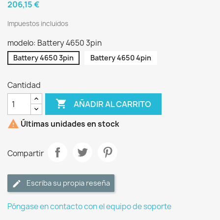
206,15 €
Impuestos incluidos
modelo: Battery 4650 3pin
Battery 4650 3pin
Battery 4650 4pin
Cantidad

AÑADIR AL CARRITO

Últimas unidades en stock
Compartir
Escriba su propia reseña
Póngase en contacto con el equipo de soporte