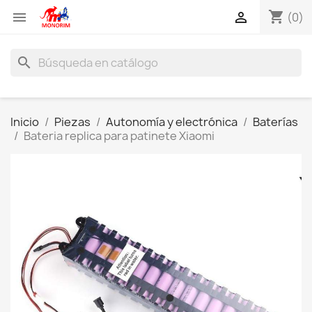
shopping_cart


(0)
search
Inicio
Piezas
Autonomía y electrónica
Baterías
Bateria replica para patinete Xiaomi