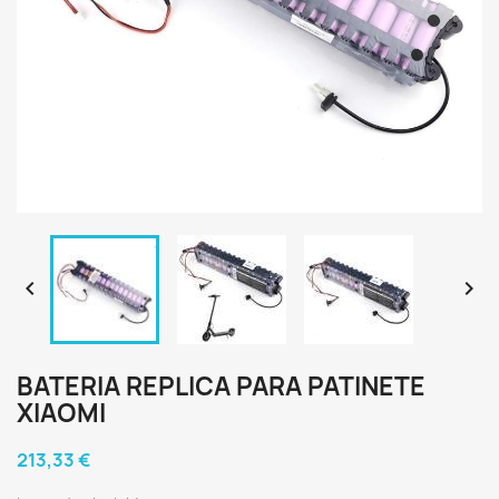


BATERIA REPLICA PARA PATINETE
XIAOMI
213,33 €