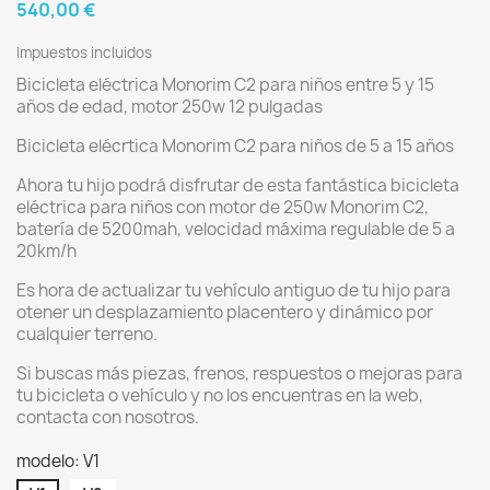
540,00 €
Impuestos incluidos
Bicicleta eléctrica Monorim C2 para niños entre 5 y 15
años de edad, motor 250w 12 pulgadas
Bicicleta elécrtica Monorim C2 para niños de 5 a 15 años
Ahora tu hijo podrá disfrutar de esta fantástica bicicleta
eléctrica para niños con motor de 250w Monorim C2,
batería de 5200mah, velocidad máxima regulable de 5 a
20km/h
Es hora de actualizar tu vehículo antiguo de tu hijo para
otener un desplazamiento placentero y dinámico por
cualquier terreno.
Si buscas más piezas, frenos, respuestos o mejoras para
tu bicicleta o vehículo y no los encuentras en la web,
contacta con nosotros.
modelo: V1