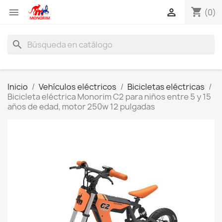
shopping_cart


(0)
search
Inicio
Vehículos eléctricos
Bicicletas eléctricas
Bicicleta eléctrica Monorim C2 para niños entre 5 y 15
años de edad, motor 250w 12 pulgadas