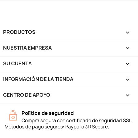
PRODUCTOS

NUESTRA EMPRESA

SU CUENTA

INFORMACIÓN DE LA TIENDA
keyboard_arrow_down
CENTRO DE APOYO

Política de seguridad
Compra segura con certificado de seguridad SSL.
Métodos de pago seguros: Paypal o 3D Secure.