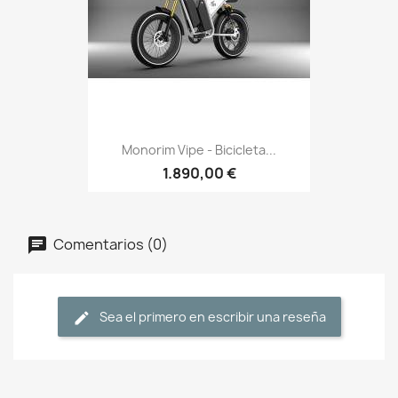
Monorim Vipe - Bicicleta...
1.890,00 €
Comentarios (0)
Sea el primero en escribir una reseña