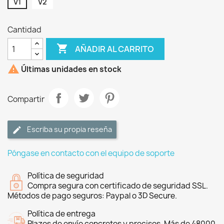
V1
V2
Cantidad

AÑADIR AL CARRITO

Últimas unidades en stock
Compartir
Escriba su propia reseña
Póngase en contacto con el equipo de soporte
Política de seguridad
Compra segura con certificado de seguridad SSL.
Métodos de pago seguros: Paypal o 3D Secure.
Política de entrega
Plazos de envío concretos y precisos. Más de 48000