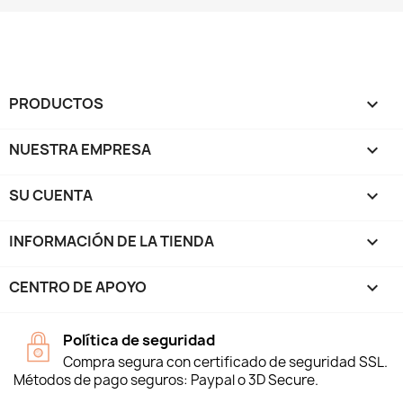
PRODUCTOS

NUESTRA EMPRESA

SU CUENTA

INFORMACIÓN DE LA TIENDA
keyboard_arrow_down
CENTRO DE APOYO

Política de seguridad
Compra segura con certificado de seguridad SSL.
Métodos de pago seguros: Paypal o 3D Secure.