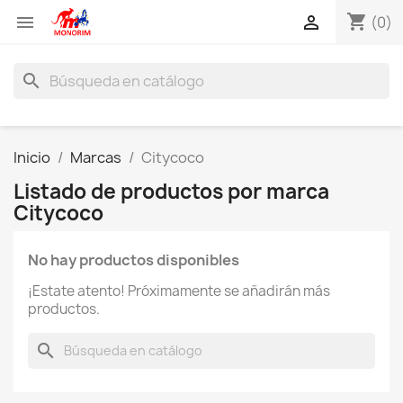
shopping_cart


(0)
search
Inicio
Marcas
Citycoco
Listado de productos por marca
Citycoco
No hay productos disponibles
¡Estate atento! Próximamente se añadirán más
productos.
search