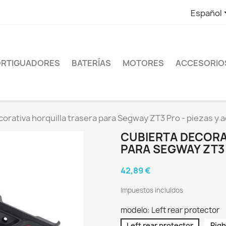
Español
RTIGUADORES
BATERÍAS
MOTORES
ACCESORIO
orativa horquilla trasera para Segway ZT3 Pro - piezas y 
CUBIERTA DECORA
PARA SEGWAY ZT3 
42,89 €
Impuestos incluidos
modelo: Left rear protector
Left rear protector
Righ