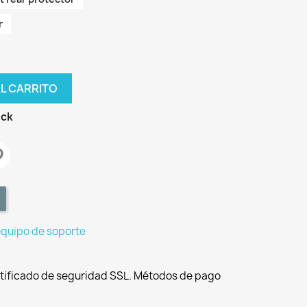
r
AL CARRITO
ock
equipo de soporte
tificado de seguridad SSL. Métodos de pago