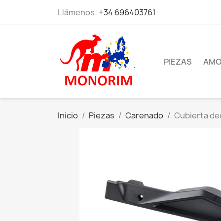
Llámenos:
+34 696403761
PIEZAS
AMO
Inicio
Piezas
Carenado
Cubierta dec