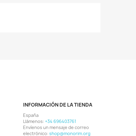
INFORMACIÓN DE LA TIENDA
España
Llámenos:
+34 696403761
Envíenos un mensaje de correo
electrónico:
shop@monorim.org