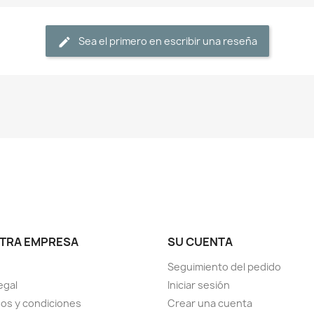
Sea el primero en escribir una reseña
TRA EMPRESA
SU CUENTA
Seguimiento del pedido
egal
Iniciar sesión
os y condiciones
Crear una cuenta