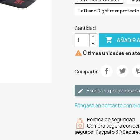
Left and Right rear protecto
Cantidad

AÑADIR 

Últimas unidades en st
Compartir
Escriba su propia reseña
Póngase en contacto con el 
Política de seguridad
Compra segura con cer
seguros: Paypal o 3D Secure.