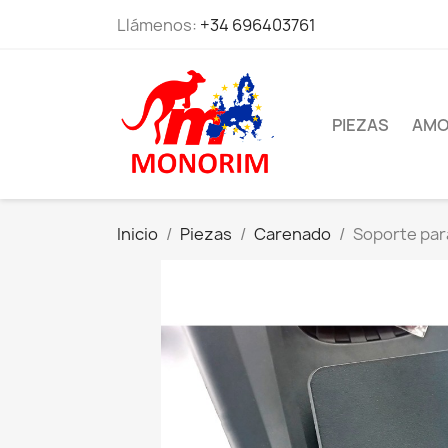
Llámenos:
+34 696403761
PIEZAS
AMO
Inicio
Piezas
Carenado
Soporte par