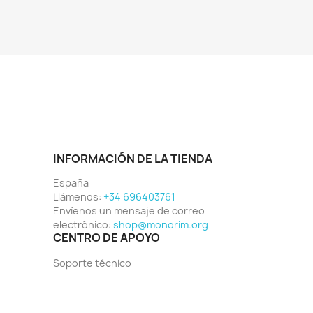
INFORMACIÓN DE LA TIENDA
España
Llámenos:
+34 696403761
Envíenos un mensaje de correo
electrónico:
shop@monorim.org
CENTRO DE APOYO
Soporte técnico