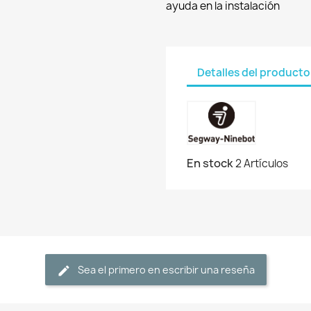
ayuda en la instalación
Detalles del producto
En stock
2 Artículos
Sea el primero en escribir una reseña