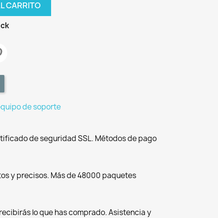
AL CARRITO
ock
equipo de soporte
tificado de seguridad SSL. Métodos de pago
tos y precisos. Más de 48000 paquetes
recibirás lo que has comprado. Asistencia y