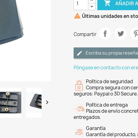

AÑADIR 

Últimas unidades en st
Compartir
Escriba su propia reseña
Póngase en contacto con el 
Política de seguridad
Compra segura con cer
seguros: Paypal o 3D Secure.

Política de entrega
Plazos de envío concre
entregados.
Garantía
Garantía del producto, 