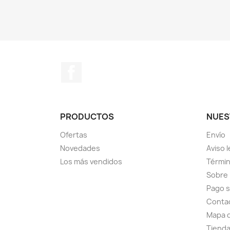
Facebook
PRODUCTOS
NUES
Ofertas
Envío
Novedades
Aviso l
Los más vendidos
Términ
Sobre
Pago 
Conta
Mapa d
Tiend