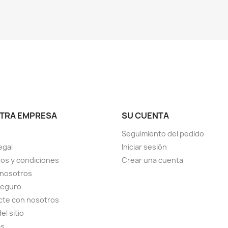
TRA EMPRESA
SU CUENTA
Seguimiento del pedido
egal
Iniciar sesión
os y condiciones
Crear una cuenta
 nosotros
seguro
cte con nosotros
el sitio
as