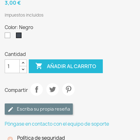
3,00 €
Impuestos incluidos
Color: Negro
Blanco
Negro
Cantidad

AÑADIR AL CARRITO
Compartir
Escriba su propia reseña
Póngase en contacto con el equipo de soporte
Política de seguridad