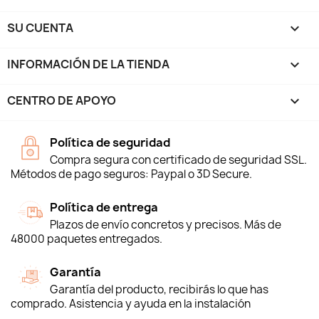
SU CUENTA

INFORMACIÓN DE LA TIENDA
keyboard_arrow_down
CENTRO DE APOYO

Política de seguridad
Compra segura con certificado de seguridad SSL.
Métodos de pago seguros: Paypal o 3D Secure.
Política de entrega
Plazos de envío concretos y precisos. Más de
48000 paquetes entregados.
Garantía
Garantía del producto, recibirás lo que has
comprado. Asistencia y ayuda en la instalación