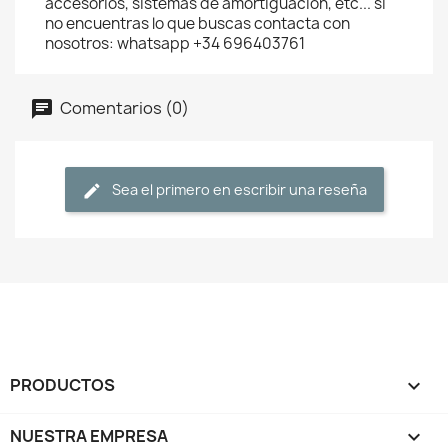
accesorios, sistemas de amortiguación, etc... si
no encuentras lo que buscas contacta con
nosotros: whatsapp +34 696403761
Comentarios (0)
Sea el primero en escribir una reseña
PRODUCTOS

NUESTRA EMPRESA
