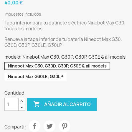
40,00 €
Impuestos incluidos
Tapa inferior para tu patinete eléctrico Ninebot Max G30
todos los modelos.
Renueva la tapa inferior de tu batería Ninebot Max G30,
G30D, G30P, G30LE, G30LP
modelo: Ninebot Max G30, G30D, G30P, G30E & all models
Ninebot Max G30, G30D, G30P, G30E & all models
Ninebot Max G30LE, G30LP
Cantidad

AÑADIR AL CARRITO
Compartir