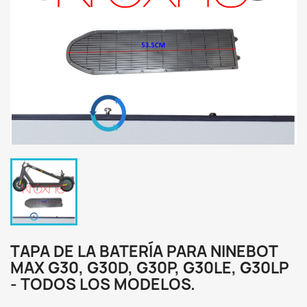
TAPA DE LA BATERÍA PARA NINEBOT
MAX G30, G30D, G30P, G30LE, G30LP
- TODOS LOS MODELOS.