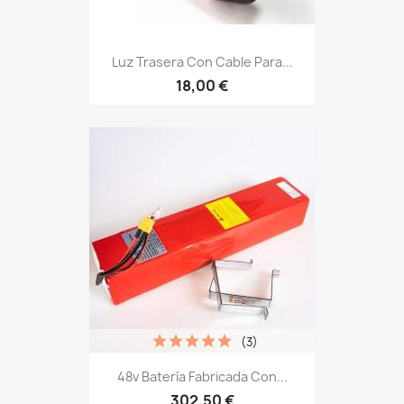
Luz Trasera Con Cable Para...
18,00 €
(3)
48v Batería Fabricada Con...
302,50 €