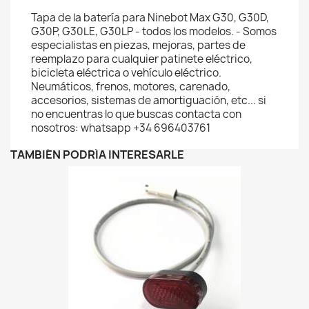
Tapa de la batería para Ninebot Max G30, G30D,
G30P, G30LE, G30LP - todos los modelos. - Somos
especialistas en piezas, mejoras, partes de
reemplazo para cualquier patinete eléctrico,
bicicleta eléctrica o vehículo eléctrico.
Neumáticos, frenos, motores, carenado,
accesorios, sistemas de amortiguación, etc... si
no encuentras lo que buscas contacta con
nosotros: whatsapp +34 696403761
TAMBIÉN PODRÍA INTERESARLE