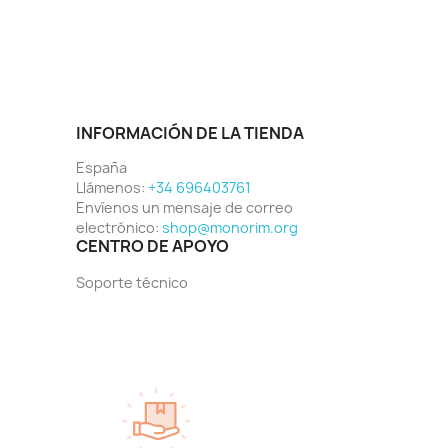
INFORMACIÓN DE LA TIENDA
España
Llámenos:
+34 696403761
Envíenos un mensaje de correo
electrónico:
shop@monorim.org
CENTRO DE APOYO
Soporte técnico