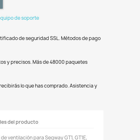
equipo de soporte
tificado de seguridad SSL. Métodos de pago
tos y precisos. Más de 48000 paquetes
recibirás lo que has comprado. Asistencia y
les del producto
a de ventilación para Segway GT1, GT1E,