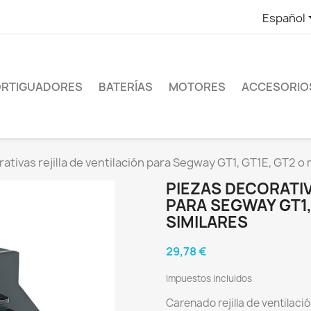
Español
RTIGUADORES
BATERÍAS
MOTORES
ACCESORIO
ativas rejilla de ventilación para Segway GT1, GT1E, GT2 o
PIEZAS DECORATIV
PARA SEGWAY GT1,
SIMILARES
29,78 €
Impuestos incluidos
Carenado rejilla de ventilac