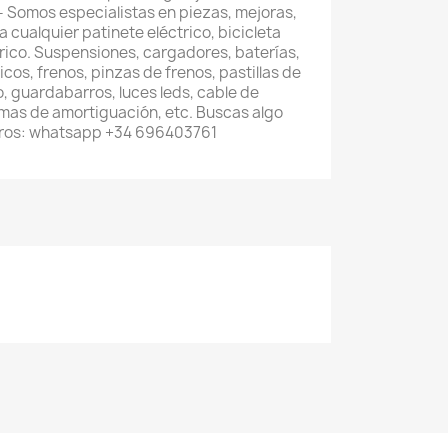
- Somos especialistas en piezas, mejoras,
 cualquier patinete eléctrico, bicicleta
trico. Suspensiones, cargadores, baterías,
os, frenos, pinzas de frenos, pastillas de
, guardabarros, luces leds, cable de
emas de amortiguación, etc. Buscas algo
tros: whatsapp +34 696403761