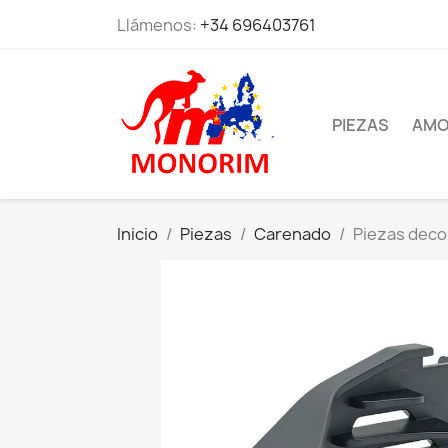
Llámenos:
+34 696403761
PIEZAS
AMO
Inicio
Piezas
Carenado
Piezas decor