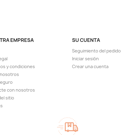
TRA EMPRESA
SU CUENTA
Seguimiento del pedido
egal
Iniciar sesión
os y condiciones
Crear una cuenta
 nosotros
seguro
cte con nosotros
el sitio
as