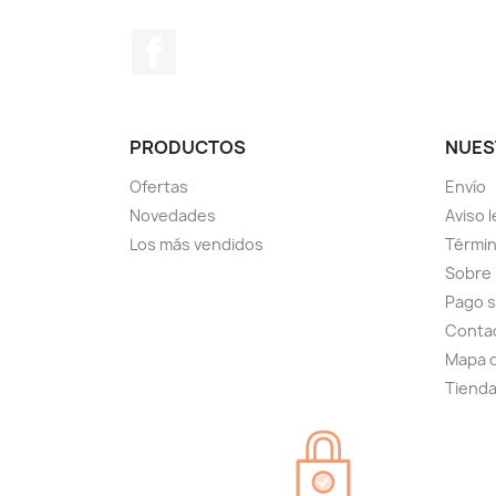
Facebook
PRODUCTOS
NUES
Ofertas
Envío
Novedades
Aviso l
Los más vendidos
Términ
Sobre
Pago 
Conta
Mapa d
Tiend