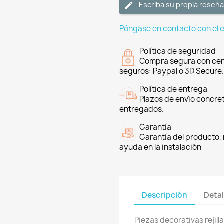
Escriba su propia reseña
Póngase en contacto con el 
Política de seguridad
Compra segura con cer
seguros: Paypal o 3D Secure.
Política de entrega
Plazos de envío concre
entregados.
Garantía
Garantía del producto, 
ayuda en la instalación
Descripción
Detal
Piezas decorativas rejill