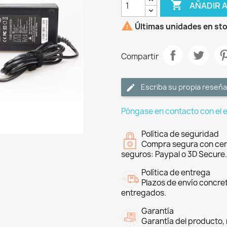

AÑADIR 

Últimas unidades en st
Compartir
Escriba su propia reseña
Póngase en contacto con el 
Política de seguridad
Compra segura con cer
seguros: Paypal o 3D Secure.
Política de entrega
Plazos de envío concre
entregados.
Garantía
Garantía del producto, 