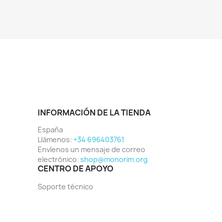
INFORMACIÓN DE LA TIENDA
España
Llámenos:
+34 696403761
Envíenos un mensaje de correo
electrónico:
shop@monorim.org
CENTRO DE APOYO
Soporte técnico