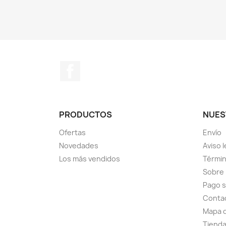
Facebook
PRODUCTOS
NUES
Ofertas
Envío
Novedades
Aviso l
Los más vendidos
Términ
Sobre
Pago 
Conta
Mapa d
Tiend