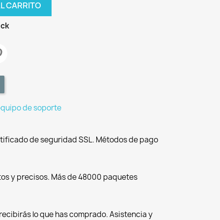
AL CARRITO
ock
equipo de soporte
tificado de seguridad SSL. Métodos de pago
tos y precisos. Más de 48000 paquetes
recibirás lo que has comprado. Asistencia y