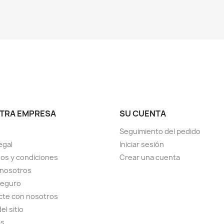
TRA EMPRESA
SU CUENTA
Seguimiento del pedido
egal
Iniciar sesión
os y condiciones
Crear una cuenta
 nosotros
seguro
cte con nosotros
el sitio
as