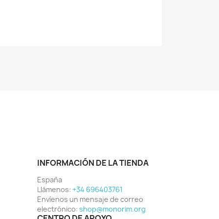
INFORMACIÓN DE LA TIENDA
España
Llámenos:
+34 696403761
Envíenos un mensaje de correo
electrónico:
shop@monorim.org
CENTRO DE APOYO