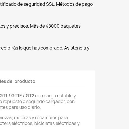
tificado de seguridad SSL. Métodos de pago
tos y precisos. Más de 48000 paquetes
recibirás lo que has comprado. Asistencia y
les del producto
T1 / GT1E / GT2
con carga estable y
o repuesto o segundo cargador, con
tes para uso diario.
piezas, mejoras y recambios para
oters eléctricos, bicicletas eléctricas y