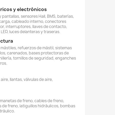
icos y electrónicos
 pantallas, sensores Hall, BMS, baterías,
carga, cableado interno, conectores
or, interruptores, llaves de contacto,
LED, luces delanteras y traseras.
uctura
, mástiles, refuerzos de mástil, sistemas
dos, carenados, bases protectoras de
illería, tornillos de seguridad, enganches
ros.
re, llantas, válvulas de aire,
, manetas de freno, cables de freno,
 de freno, latiguillos hidráulicos, bombas
dráulico.