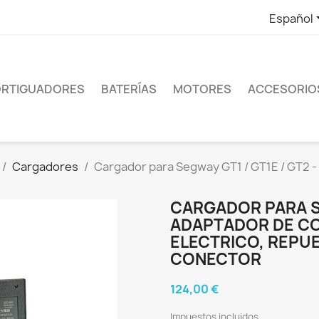
Español
RTIGUADORES
BATERÍAS
MOTORES
ACCESORIO
Cargadores
Cargador para Segway GT1 / GT1E / GT2 -
CARGADOR PARA SE
ADAPTADOR DE C
ELECTRICO, REPU
CONECTOR
124,00 €
Impuestos incluidos