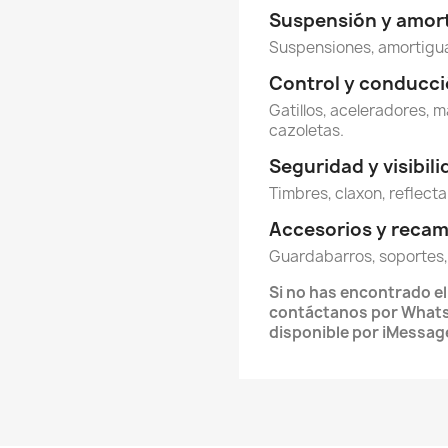
Suspensión y amor
Suspensiones, amortigua
Control y conducc
Gatillos, aceleradores, m
cazoletas.
Seguridad y visibil
Timbres, claxon, reflecta
Accesorios y reca
Guardabarros, soportes,
Si no has encontrado e
contáctanos por What
disponible por iMessag