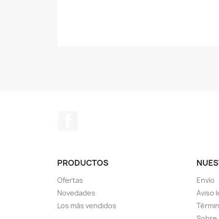
Facebook
PRODUCTOS
NUES
Ofertas
Envío
Novedades
Aviso l
Los más vendidos
Términ
Sobre