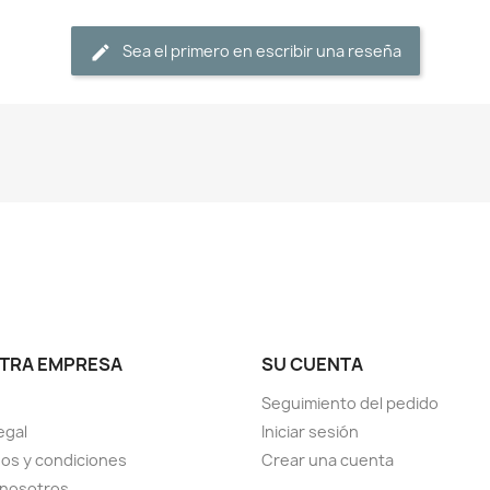
Sea el primero en escribir una reseña
TRA EMPRESA
SU CUENTA
Seguimiento del pedido
egal
Iniciar sesión
os y condiciones
Crear una cuenta
 nosotros