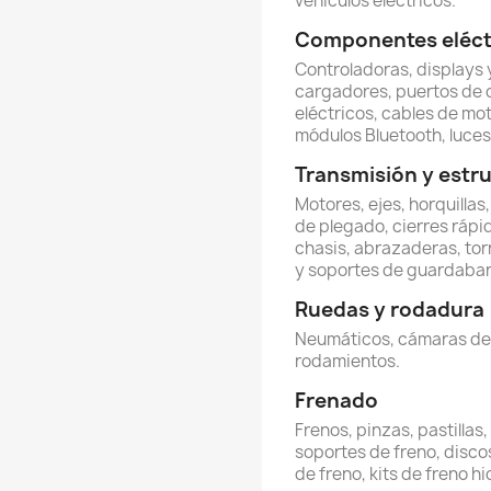
vehículos eléctricos.
Componentes eléctr
Controladoras, displays y
cargadores, puertos de 
eléctricos, cables de mot
módulos Bluetooth, luces 
Transmisión y estr
Motores, ejes, horquillas
de plegado, cierres rápi
chasis, abrazaderas, torn
y soportes de guardabar
Ruedas y rodadura
Neumáticos, cámaras de ai
rodamientos.
Frenado
Frenos, pinzas, pastillas
soportes de freno, discos
de freno, kits de freno hi