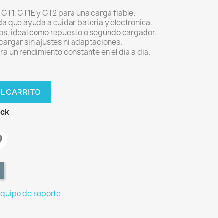
T1, GT1E y GT2 para una carga fiable.
a que ayuda a cuidar bateria y electronica.
os, ideal como repuesto o segundo cargador.
 cargar sin ajustes ni adaptaciones.
a un rendimiento constante en el dia a dia.
AL CARRITO
ock
equipo de soporte