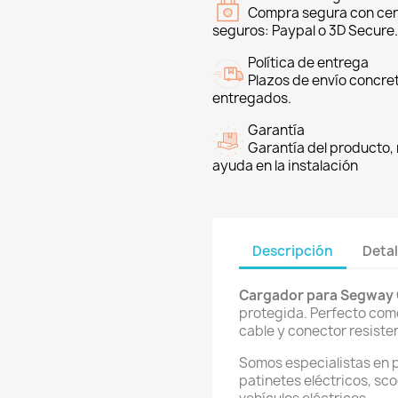
Compra segura con cer
seguros: Paypal o 3D Secure.
Política de entrega
Plazos de envío concre
entregados.
Garantía
Garantía del producto, 
ayuda en la instalación
Descripción
Detal
Cargador para Segway G
protegida. Perfecto com
cable y conector resisten
Somos especialistas en 
patinetes eléctricos, sco