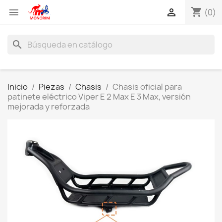
shopping_cart


(0)
search
Inicio
Piezas
Chasis
Chasis oficial para
patinete eléctrico Viper E 2 Max E 3 Max, versión
mejorada y reforzada