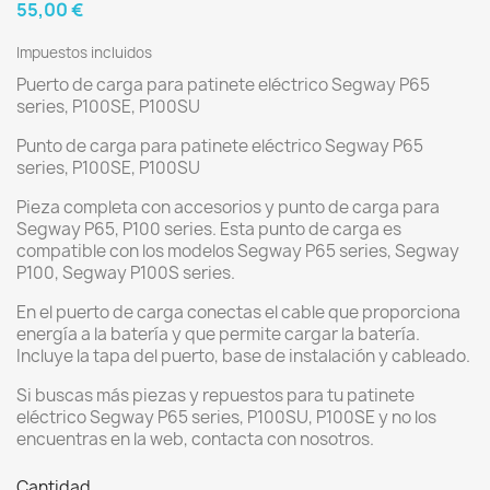
55,00 €
Impuestos incluidos
Puerto de carga para patinete eléctrico Segway P65
series, P100SE, P100SU
Punto de carga para patinete eléctrico Segway P65
series, P100SE, P100SU
Pieza completa con accesorios y punto de carga para
Segway P65, P100 series. Esta punto de carga es
compatible con los modelos Segway P65 series, Segway
P100, Segway P100S series.
En el puerto de carga conectas el cable que proporciona
energía a la batería y que permite cargar la batería.
Incluye la tapa del puerto, base de instalación y cableado.
Si buscas más piezas y repuestos para tu patinete
eléctrico Segway P65 series, P100SU, P100SE y no los
encuentras en la web, contacta con nosotros.
Cantidad