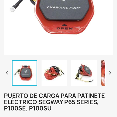


PUERTO DE CARGA PARA PATINETE
ELÉCTRICO SEGWAY P65 SERIES,
P100SE, P100SU