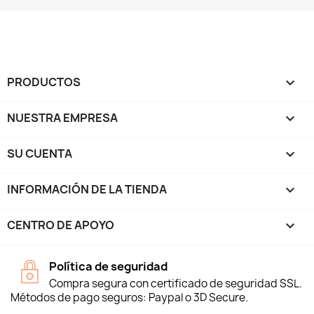
PRODUCTOS

NUESTRA EMPRESA

SU CUENTA

INFORMACIÓN DE LA TIENDA
keyboard_arrow_down
CENTRO DE APOYO

Política de seguridad
Compra segura con certificado de seguridad SSL.
Métodos de pago seguros: Paypal o 3D Secure.