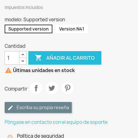
Impuestos incluidos
modelo: Supported version
Supported version
Version N41
Cantidad

AÑADIR AL CARRITO

Últimas unidades en stock
Compartir
Escriba su propia reseña
Póngase en contacto con el equipo de soporte
Política de seguridad