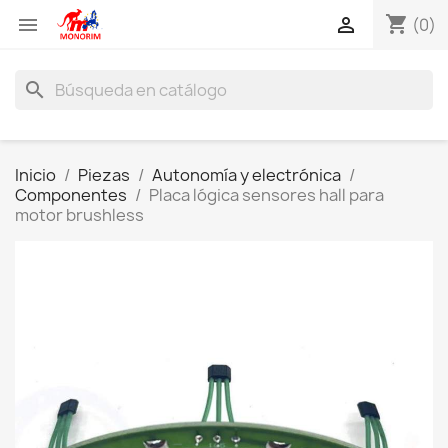
shopping_cart


(0)
search
Inicio
Piezas
Autonomía y electrónica
Componentes
Placa lógica sensores hall para
motor brushless