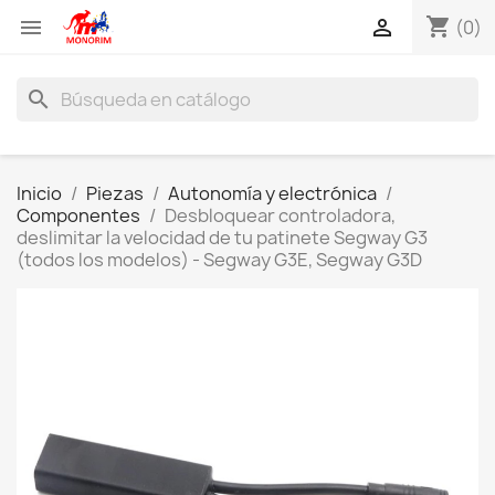
shopping_cart


(0)
search
Inicio
Piezas
Autonomía y electrónica
Componentes
Desbloquear controladora,
deslimitar la velocidad de tu patinete Segway G3
(todos los modelos) - Segway G3E, Segway G3D