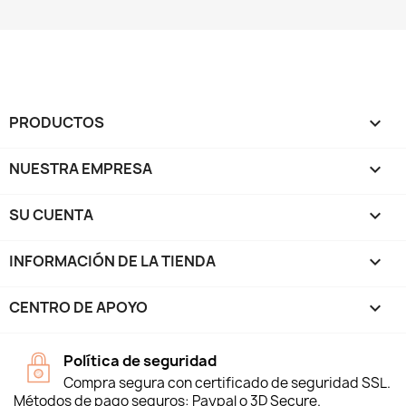
PRODUCTOS

NUESTRA EMPRESA

SU CUENTA

INFORMACIÓN DE LA TIENDA
keyboard_arrow_down
CENTRO DE APOYO

Política de seguridad
Compra segura con certificado de seguridad SSL.
Métodos de pago seguros: Paypal o 3D Secure.