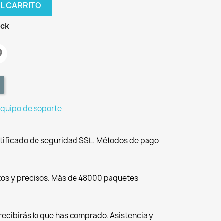
AL CARRITO
ock
equipo de soporte
tificado de seguridad SSL. Métodos de pago
tos y precisos. Más de 48000 paquetes
recibirás lo que has comprado. Asistencia y