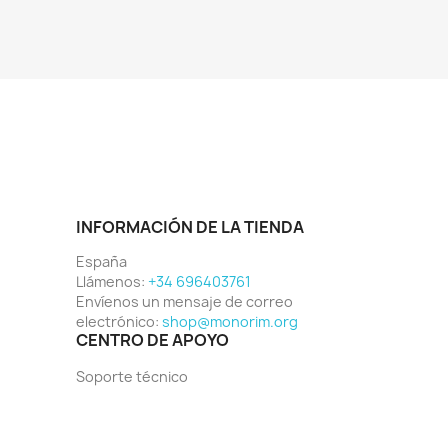
INFORMACIÓN DE LA TIENDA
España
Llámenos:
+34 696403761
Envíenos un mensaje de correo
electrónico:
shop@monorim.org
CENTRO DE APOYO
Soporte técnico