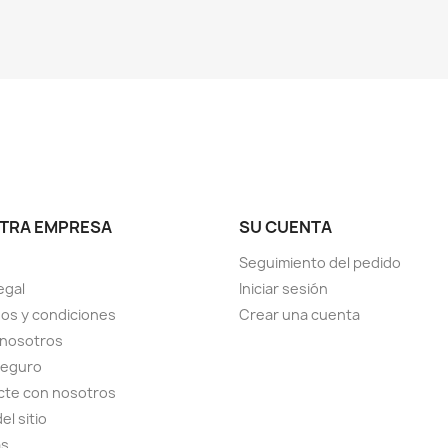
TRA EMPRESA
SU CUENTA
Seguimiento del pedido
egal
Iniciar sesión
os y condiciones
Crear una cuenta
 nosotros
seguro
cte con nosotros
el sitio
as