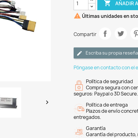

AÑADIR 

Últimas unidades en st
Compartir
Escriba su propia reseña
Póngase en contacto con el 
Política de seguridad
Compra segura con cer
seguros: Paypal o 3D Secure.

Política de entrega
Plazos de envío concre
entregados.
Garantía
Garantía del producto, 