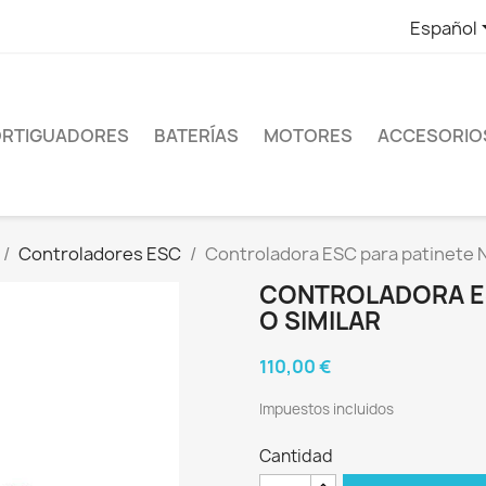
Español
RTIGUADORES
BATERÍAS
MOTORES
ACCESORIO
Controladores ESC
Controladora ESC para patinete N
CONTROLADORA ES
O SIMILAR
110,00 €
Impuestos incluidos
Cantidad