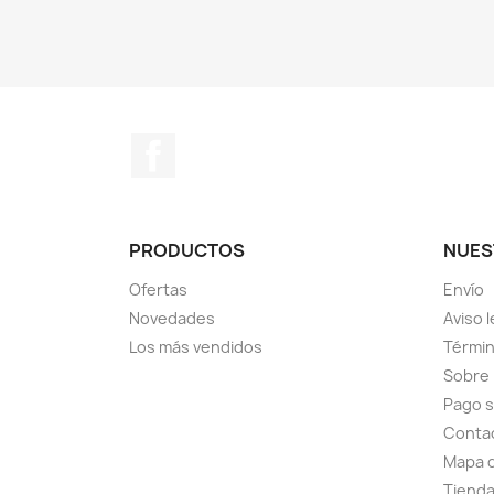
Facebook
PRODUCTOS
NUES
Ofertas
Envío
Novedades
Aviso l
Los más vendidos
Términ
Sobre
Pago 
Conta
Mapa d
Tiend