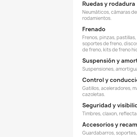
Ruedas y rodadura
Neumáticos, cámaras de ai
rodamientos.
Frenado
Frenos, pinzas, pastillas
soportes de freno, discos
de freno, kits de freno hi
Suspensión y amor
Suspensiones, amortigua
Control y conducc
Gatillos, aceleradores, m
cazoletas.
Seguridad y visibil
Timbres, claxon, reflecta
Accesorios y reca
Guardabarros, soportes,