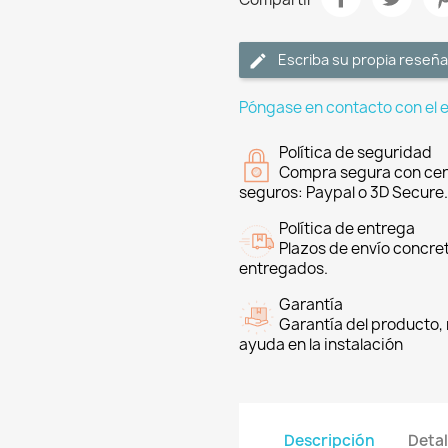
Escriba su propia reseña
Póngase en contacto con el 
Política de seguridad
Compra segura con cer
seguros: Paypal o 3D Secure.
Política de entrega
Plazos de envío concre
entregados.
Garantía
Garantía del producto, 
ayuda en la instalación
Descripción
Detal