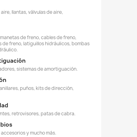
re, llantas, válvulas de aire,
, manetas de freno, cables de freno,
 de freno, latiguillos hidráulicos, bombas
dráulico.
tiguación
dores, sistemas de amortiguación.
ión
anillares, puños, kits de dirección,
idad
ntes, retrovisores, patas de cabra.
mbios
 accesorios y mucho más.