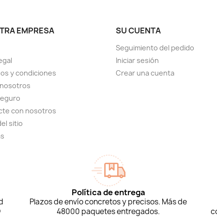
TRA EMPRESA
SU CUENTA
Seguimiento del pedido
egal
Iniciar sesión
os y condiciones
Crear una cuenta
 nosotros
seguro
cte con nosotros
el sitio
as
Política de entrega
d
Plazos de envío concretos y precisos. Más de
D
48000 paquetes entregados.
c