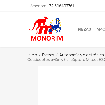
Llámenos:
+34 696403761
PIEZAS
AMO
Inicio
Piezas
Autonomía y electrónica
Quadcopter, avión y helicóptero Mitoot ES