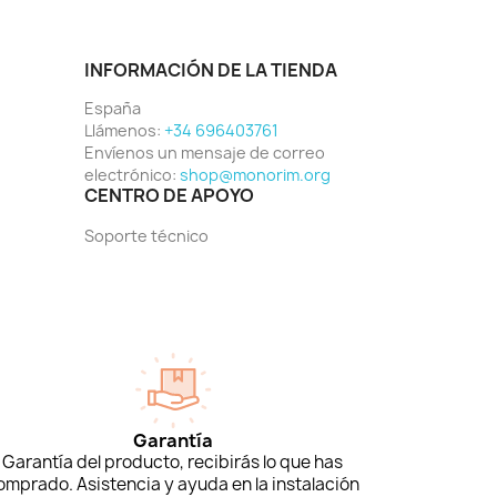
INFORMACIÓN DE LA TIENDA
España
Llámenos:
+34 696403761
Envíenos un mensaje de correo
electrónico:
shop@monorim.org
CENTRO DE APOYO
Soporte técnico
Garantía
Garantía del producto, recibirás lo que has
omprado. Asistencia y ayuda en la instalación