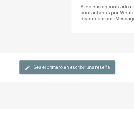
Si no has encontrado e
contáctanos por What
disponible por iMessag
Sea el primero en escribir una reseña