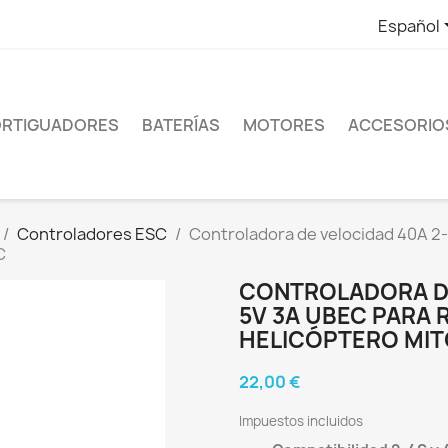
Español
RTIGUADORES
BATERÍAS
MOTORES
ACCESORIO
Controladores ESC
Controladora de velocidad 40A 2
C
CONTROLADORA DE
5V 3A UBEC PARA 
HELICÓPTERO MIT
22,00 €
Impuestos incluidos