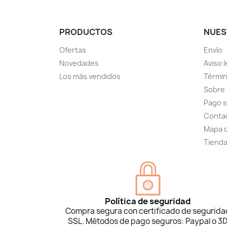
PRODUCTOS
NUES
Ofertas
Envío
Novedades
Aviso l
Los más vendidos
Términ
Sobre
Pago 
Conta
Mapa d
Tiend
Política de seguridad
Compra segura con certificado de segurida
SSL. Métodos de pago seguros: Paypal o 3