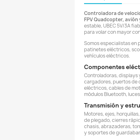
Controladora de veloci
FPV Quadcopter, avión 
estable, UBEC 5V/3A fiab
para volar con mayor con
Somos especialistas en 
patinetes eléctricos, sco
vehículos eléctricos.
Componentes eléctr
Controladoras, displays y
cargadores, puertos de 
eléctricos, cables de mot
módulos Bluetooth, luces 
Transmisión y estr
Motores, ejes, horquillas
de plegado, cierres rápi
chasis, abrazaderas, torn
y soportes de guardabar