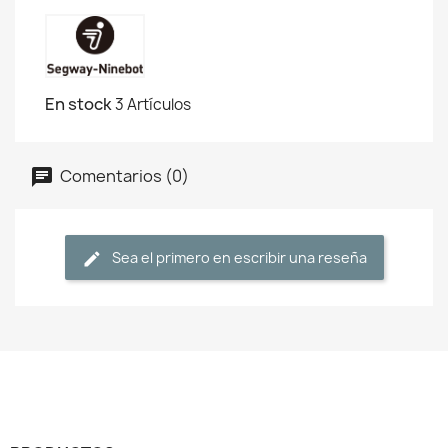
En stock
3 Artículos
Comentarios (0)
Sea el primero en escribir una reseña