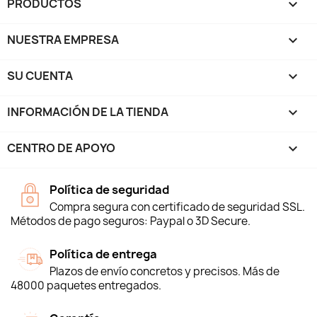
PRODUCTOS

NUESTRA EMPRESA

SU CUENTA

INFORMACIÓN DE LA TIENDA
keyboard_arrow_down
CENTRO DE APOYO

Política de seguridad
Compra segura con certificado de seguridad SSL.
Métodos de pago seguros: Paypal o 3D Secure.
Política de entrega
Plazos de envío concretos y precisos. Más de
48000 paquetes entregados.