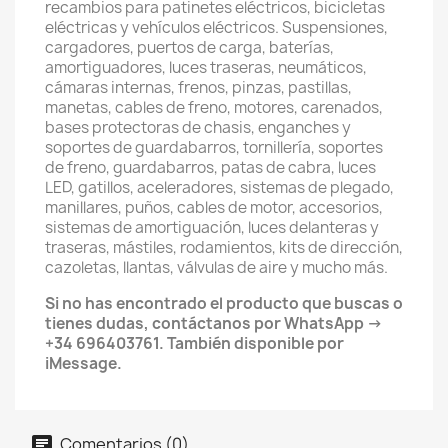
recambios para patinetes eléctricos, bicicletas
eléctricas y vehículos eléctricos. Suspensiones,
cargadores, puertos de carga, baterías,
amortiguadores, luces traseras, neumáticos,
cámaras internas, frenos, pinzas, pastillas,
manetas, cables de freno, motores, carenados,
bases protectoras de chasis, enganches y
soportes de guardabarros, tornillería, soportes
de freno, guardabarros, patas de cabra, luces
LED, gatillos, aceleradores, sistemas de plegado,
manillares, puños, cables de motor, accesorios,
sistemas de amortiguación, luces delanteras y
traseras, mástiles, rodamientos, kits de dirección,
cazoletas, llantas, válvulas de aire y mucho más.
Si no has encontrado el producto que buscas o
tienes dudas, contáctanos por WhatsApp →
+34 696403761. También disponible por
iMessage.
Comentarios (0)