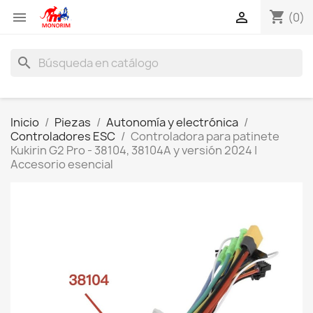
shopping_cart


(0)
search
Inicio
Piezas
Autonomía y electrónica
Controladores ESC
Controladora para patinete
Kukirin G2 Pro - 38104, 38104A y versión 2024 |
Accesorio esencial