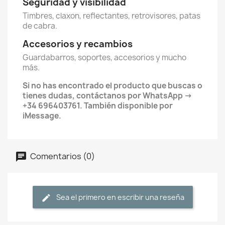
Seguridad y visibilidad
Timbres, claxon, reflectantes, retrovisores, patas
de cabra.
Accesorios y recambios
Guardabarros, soportes, accesorios y mucho
más.
Si no has encontrado el producto que buscas o
tienes dudas, contáctanos por WhatsApp →
+34 696403761. También disponible por
iMessage.
Comentarios (0)
Sea el primero en escribir una reseña